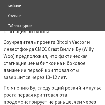
Майнинг
07.04.2026
BITCOIN
Стекинг
Таблица курсов
Соучредитель проекта Bitcoin Vector и
инвестфонда CMCC Crest Вилли Ву (Willy
Woo) предположил, что фактическая
стагнация цены биткоина и боковое
движение первой криптовалюты
завершится через 10–12 лет.
По мнению Ву, следующий резкий импульс
роста первая криптовалюта
продемонстрирует не раньше, чем через