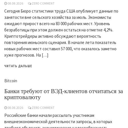
08.08.2026
ZERO COMMENT
Сегодня Бюро статистики труда США опубликует данные по
занятости вне сельского хозяйства за июль. Экономисты
ожидают прирост всего на 83 000 рабочих мест. Уровень
безработицы при этом должен остаться на отметке 4,2%.
Криптотрейдеры активно обсуждают вероятность
повторения июньского сценария. В начале лета показатель
новых рабочих мест составил 57 000, что оказалось заметно
хуже прогнозов. На […]
ЧИТАТЬ ДАЛЬШЕ
Bitcoin
Банки требуют от ВЭД-клиентов отчитаться за
криптовалюту
08.08.2026
ZERO COMMENT
Российские банки начали рассылать участникам
внешнеэкономической деятельности запросы, в которых
требуют объяснить экономическую целесообразность