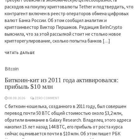
расходов на покупку криптовалюты Tether и подтвердить, что
контрагент включен в реестр операторов обмена цифровых
валют Банка России. Об этом сообщил аналитик и
криптоинвестор Виктор Першиков. Редакция BeInCrypto
выяснила, что за этой рассылкой стоит не столько новое
крипторегулирование, сколько попытка банков […]
ЧИТАТЬ ДАЛЬШЕ
Bitcoin
Биткоин-кит из 2011 года активировался:
прибыль $10 млн
08.08.2026
ZERO COMMENT
С биткоин-кошелька, созданного в 2011 году, был совершен
перевод почти 50 BTC общей стоимостью около $3,2 млн,
обратили внимание в Galaxy Research. Владелец этого адреса
накопил 15 лет назад 144 BTC, его прибыль от роста курса
сейчас оценивается почти в $10 млн. Об этом пишет РБК