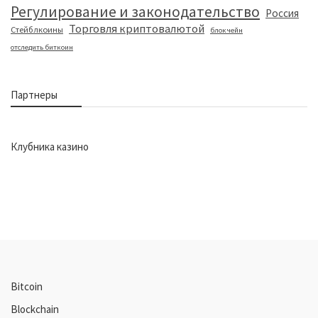
Регулирование и законодательство
Россия
Торговля криптовалютой
Стейблкоины
блокчейн
отследить биткоин
Партнеры
Клубника казино
Bitcoin
Blockchain