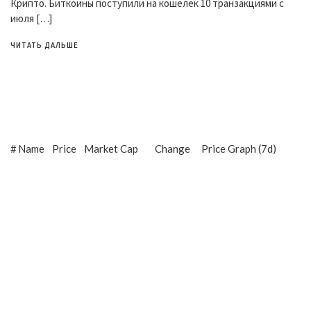
Крипто. Биткоины поступили на кошелек 10 транзакциями с
июля […]
ЧИТАТЬ ДАЛЬШЕ
#
Name
Price
Market Cap
Change
Price Graph (7d)