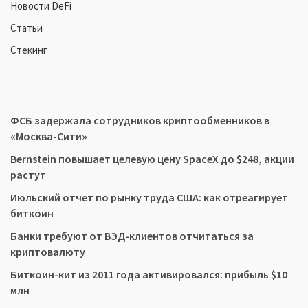
Новости DeFi
Статьи
Стекинг
ФСБ задержала сотрудников криптообменников в
«Москва-Сити»
Bernstein повышает целевую цену SpaceX до $248, акции
растут
Июльский отчет по рынку труда США: как отреагирует
биткоин
Банки требуют от ВЭД-клиентов отчитаться за
криптовалюту
Биткоин-кит из 2011 года активировался: прибыль $10
млн