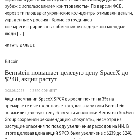
рубеж с использованием криптовалюты». По версии ФСБ,
через эти площадки украинские кол‑центры отмывали деньги,
украденные у россиян. Кроме сотрудников
«незарегистрированных обменников» задержаны молодые
люди […]
ЧИТАТЬ ДАЛЬШЕ
Bitcoin
Bernstein повышает целевую цену SpaceX до
$248, акции растут
08.08.2026
ZERO COMMENT
Акции компании SpaceX SPCX выросли почти на 3% на
премаркете в четверг после того, как аналитики Bernstein
повысили целевую цену. 6 августа аналитики Bernstein SocGen
Group сохранили рекомендацию «покупать», несмотря на
растущие опасения по поводу увеличения расходов на ИИ. В
итоге целевая цена акций SPCX была увеличена с $239 до $248.