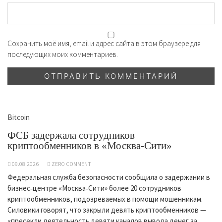
Сохранить моё имя, email и адрес сайта в этом браузере для
последующих моих комментариев.
Bitcoin
ФСБ задержала сотрудников
криптообменников в «Москва-Сити»
09.08.2026
ZERO COMMENT
Федеральная служба безопасности сообщила о задержании в
бизнес‑центре «Москва‑Сити» более 20 сотрудников
криптообменников, подозреваемых в помощи мошенникам.
Силовики говорят, что закрыли девять криптообменников —
«пресекли деятельность девяти каналов вывода денег за