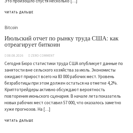
Это произошло спустя несколько […]
ЧИТАТЬ ДАЛЬШЕ
Bitcoin
Июльский отчет по рынку труда США: как
отреагирует биткоин
08.08.2026
ZERO COMMENT
Сегодня Бюро статистики труда США опубликует данные по
занятости вне сельского хозяйства за июль. Экономисты
ожидают прирост всего на 83 000 рабочих мест. Уровень
безработицы при этом должен остаться на отметке 4,2%.
Криптотрейдеры активно обсуждают вероятность
повторения июньского сценария. В начале лета показатель
новых рабочих мест составил 57 000, что оказалось заметно
хуже прогнозов. На […]
ЧИТАТЬ ДАЛЬШЕ