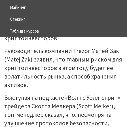
Майнинг
10.03.2026
BITCOIN
Стекинг
Таблица курсов
Руководитель компании Trezor Матей Зак
(Matej Zak) заявил, что главным риском для
криптоинвесторов в этом году будет не
волатильность рынка, а способ хранения
активов.
Выступая на подкасте «Волк с Уолл-стрит»
трейдера Скотта Мелкера (Scott Melker),
топ-менеджер сказал, что. несмотря на
улучшение протоколов безопасности,