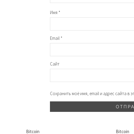
Имя
*
Email
*
Сайт
Сохранить моё имя, email и адрес сайта в
Bitcoin
Bitcoin