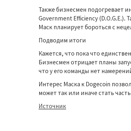
Также бизнесмен подогревает ин
Government Efficiency (D.O.G.E.)
Маск планирует бороться с нец
Подводим итоги
Кажется, что пока что единстве
Бизнесмен отрицает планы запус
что у его команды нет намерени
Интерес Маска к Dogecoin позво
может так или иначе стать часть
Источник