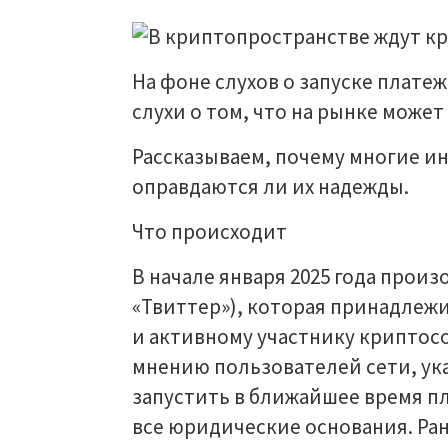
На фоне слухов о запуске платеж
слухи о том, что на рынке може
Рассказываем, почему многие и
оправдаются ли их надежды.
Что происходит
В начале января 2025 года прои
«Твиттер»), которая принадлеж
и активному участнику криптос
мнению пользователей сети, у
запустить в ближайшее время пл
все юридические основания. Р