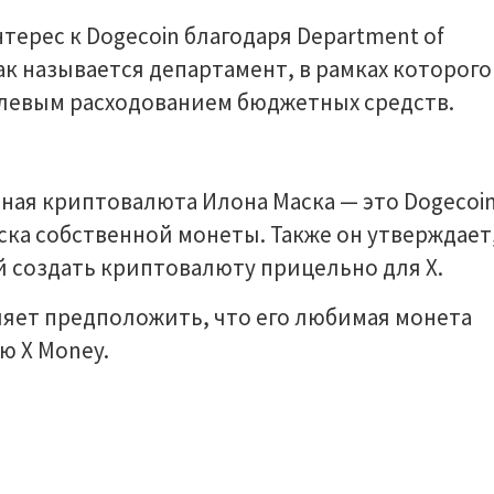
терес к Dogecoin благодаря Department of
. Так называется департамент, в рамках которого
елевым расходованием бюджетных средств.
нная криптовалюта Илона Маска — это Dogecoin
ка собственной монеты. Также он утверждает
й создать криптовалюту прицельно для X.
ляет предположить, что его любимая монета
ю X Money.