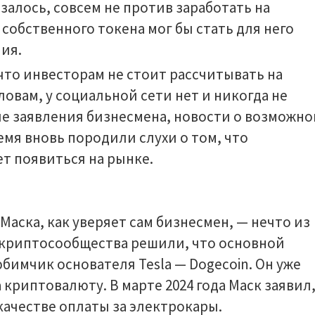
азалось, совсем не против заработать на
собственного токена мог бы стать для него
ия.
, что инвесторам не стоит рассчитывать на
ловам, у социальной сети нет и никогда не
ие заявления бизнесмена, новости о возможн
емя вновь породили слухи о том, что
т появиться на рынке.
аска, как уверяет сам бизнесмен, — нечто из
 криптосообщества решили, что основной
бимчик основателя Tesla — Dogecoin. Он уже
 криптовалюту. В марте 2024 года Маск заявил
качестве оплаты за электрокары.