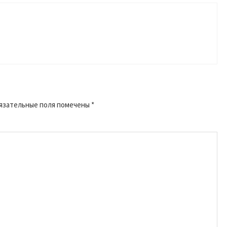
язательные поля помечены
*