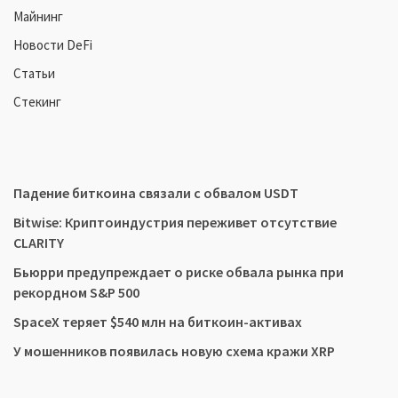
Майнинг
Новости DeFi
Статьи
Стекинг
Падение биткоина связали с обвалом USDT
Bitwise: Криптоиндустрия переживет отсутствие
CLARITY
Бьюрри предупреждает о риске обвала рынка при
рекордном S&P 500
SpaceX теряет $540 млн на биткоин-активах
У мошенников появилась новую схема кражи XRP