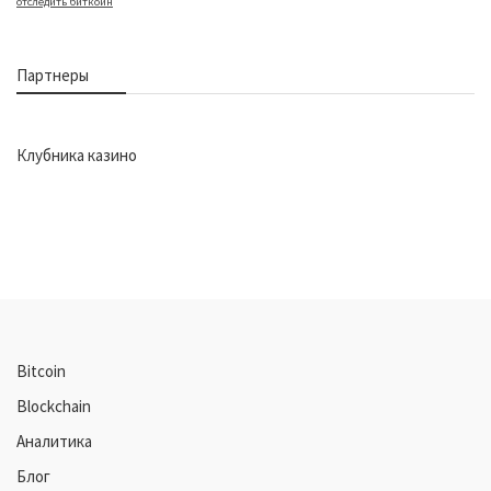
отследить биткоин
Партнеры
Клубника казино
Bitcoin
Blockchain
Аналитика
Блог