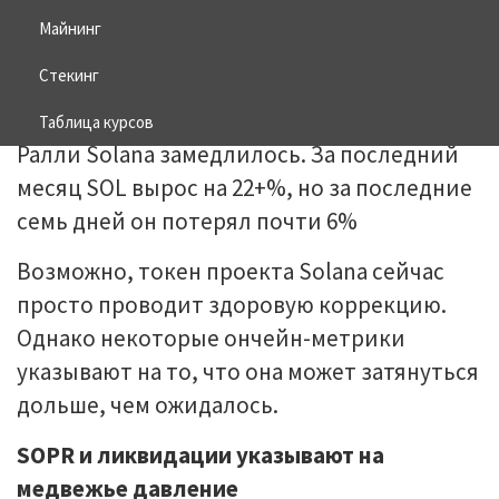
Майнинг
03.08.2025
BITCOIN
Стекинг
Таблица курсов
Ралли Solana замедлилось. За последний
месяц SOL вырос на 22+%, но за последние
семь дней он потерял почти 6%
Возможно, токен проекта Solana сейчас
просто проводит здоровую коррекцию.
Однако некоторые ончейн-метрики
указывают на то, что она может затянуться
дольше, чем ожидалось.
SOPR и ликвидации указывают на
медвежье давление