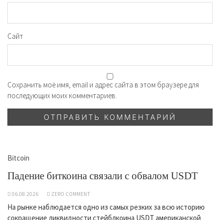
Сайт
Сохранить моё имя, email и адрес сайта в этом браузере для
последующих моих комментариев.
Bitcoin
Падение биткоина связали с обвалом USDT
06.08.2026
ZERO COMMENT
На рынке наблюдается одно из самых резких за всю историю
сокращение ликвидности стейблкоина USDT американской