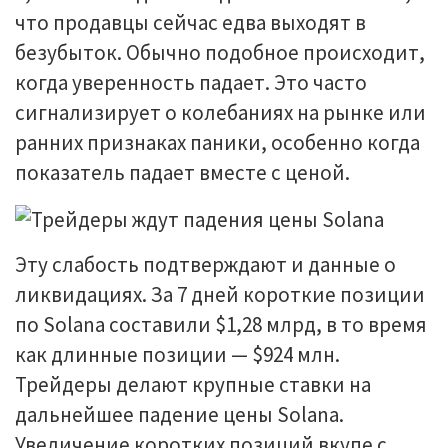
что продавцы сейчас едва выходят в
безубыток. Обычно подобное происходит,
когда уверенность падает. Это часто
сигнализирует о колебаниях на рынке или
ранних признаках паники, особенно когда
показатель падает вместе с ценой.
Эту слабость подтверждают и данные о
ликвидациях. За 7 дней короткие позиции
по Solana составили $1,28 млрд, в то время
как длинные позиции — $924 млн.
Трейдеры делают крупные ставки на
дальнейшее падение цены Solana.
Увеличение коротких позиций вкупе с