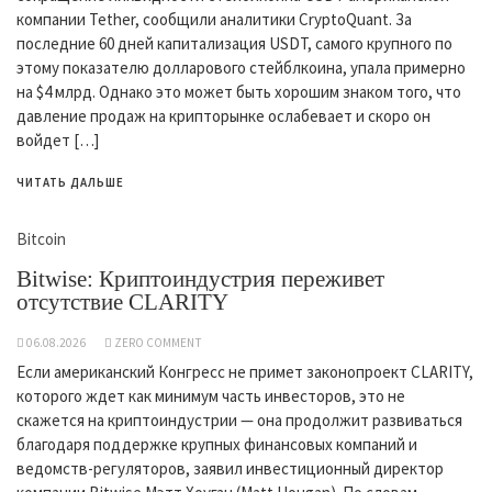
компании Tether, сообщили аналитики CryptoQuant. За
последние 60 дней капитализация USDT, самого крупного по
этому показателю долларового стейблкоина, упала примерно
на $4 млрд. Однако это может быть хорошим знаком того, что
давление продаж на крипторынке ослабевает и скоро он
войдет […]
ЧИТАТЬ ДАЛЬШЕ
Bitcoin
Bitwise: Криптоиндустрия переживет
отсутствие CLARITY
06.08.2026
ZERO COMMENT
Если американский Конгресс не примет законопроект CLARITY,
которого ждет как минимум часть инвесторов, это не
скажется на криптоиндустрии — она продолжит развиваться
благодаря поддержке крупных финансовых компаний и
ведомств-регуляторов, заявил инвестиционный директор