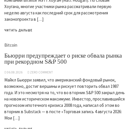
компании Bitwise Мэтт Хоуган (Matt Hougan). По словам
Хоугана, многие участники рынка рассматривали первую
неделю августа как последний срок для рассмотрения
законопроекта в […]
ЧИТАТЬ ДАЛЬШЕ
Bitcoin
Бьюрри предупреждает о риске обвала рынка
при рекордном S&P 500
06.08.2026
ZERO COMMENT
Майкл Бьюрри заявил, что американский фондовый рынок,
возможно, достиг вершины и рискует повторить обвал 1987
года. И это несмотря на то, что во вторник S&P 500 закрыл день
на новом историческом максимуме. Инвестор, прославившийся
прогнозом ипотечного кризиса 2008 года, написал об этом во
вторник в Substack — в посте «Торговая запись 4 августа 2026:
Мои […]
ЧИТАТЬ ДАЛЬШЕ