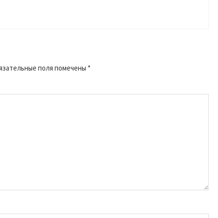
язательные поля помечены
*