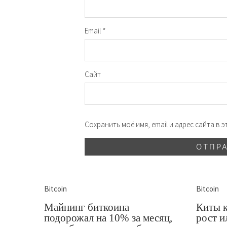
Email
*
Сайт
Сохранить моё имя, email и адрес сайта в
Bitcoin
Bitcoin
Майнинг биткоина
Киты 
подорожал на 10% за месяц,
рост и