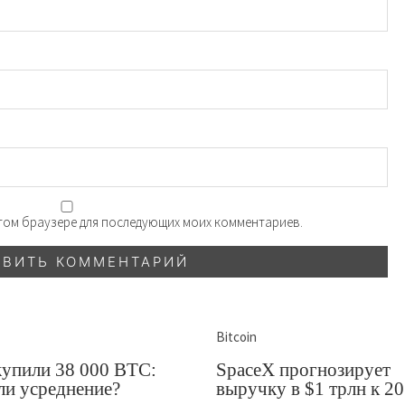
 этом браузере для последующих моих комментариев.
Bitcoin
купили 38 000 BTC:
SpaceX прогнозирует
ли усреднение?
выручку в $1 трлн к 2