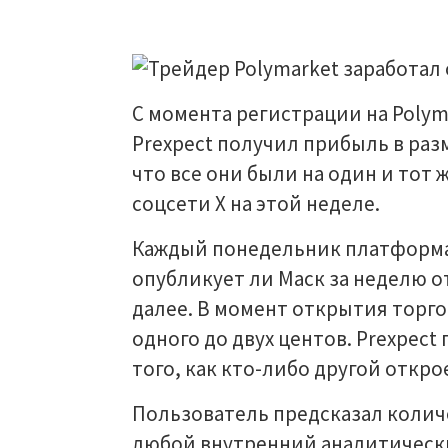
С момента регистрации на Polym
Prexpect получил прибыль в разм
что все они были на один и тот 
соцсети Х на этой неделе.
Каждый понедельник платформа 
опубликует ли Маск за неделю от 
далее. В момент открытия торго
одного до двух центов. Prexpect
того, как кто-либо другой откро
Пользователь предсказал количе
любой внутренний аналитически