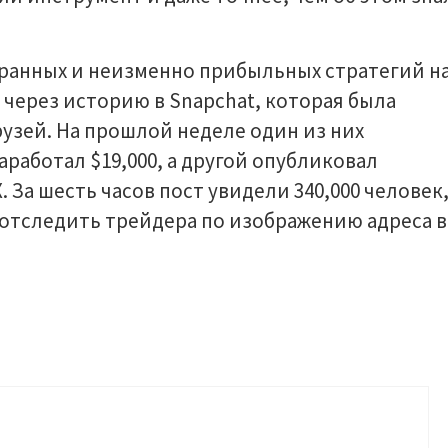
транных и неизменно прибыльных стратегий н
 через историю в Snapchat, которая была
рузей. На прошлой неделе один из них
аработал $19,000, а другой опубликовал
 За шесть часов пост увидели 340,000 человек
 отследить трейдера по изображению адреса в