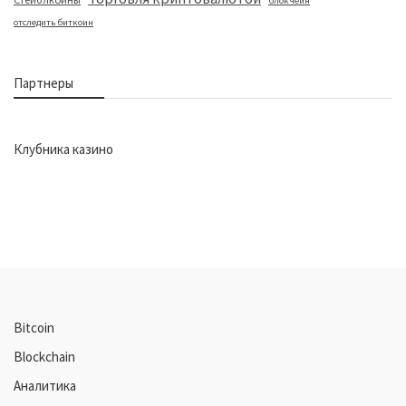
блокчейн
отследить биткоин
Партнеры
Клубника казино
Bitcoin
Blockchain
Аналитика