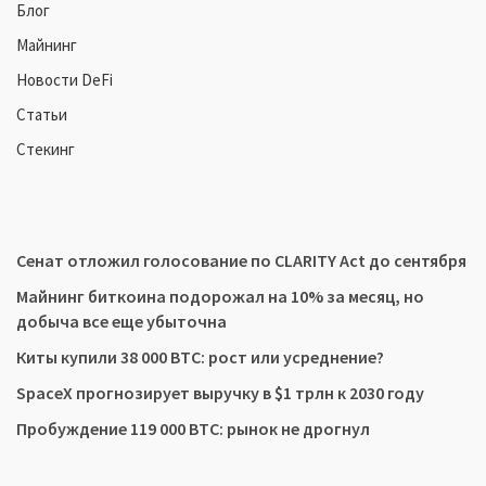
Блог
Майнинг
Новости DeFi
Статьи
Стекинг
Сенат отложил голосование по CLARITY Act до сентября
Майнинг биткоина подорожал на 10% за месяц, но
добыча все еще убыточна
Киты купили 38 000 BTC: рост или усреднение?
SpaceX прогнозирует выручку в $1 трлн к 2030 году
Пробуждение 119 000 BTC: рынок не дрогнул