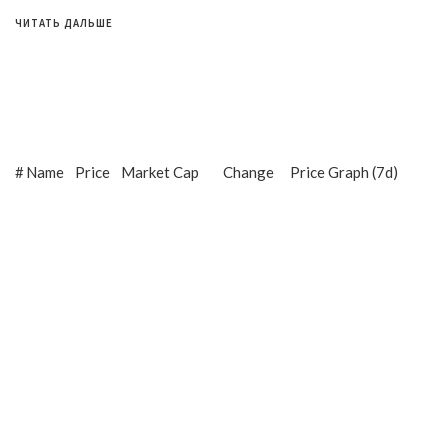
ЧИТАТЬ ДАЛЬШЕ
#
Name
Price
Market Cap
Change
Price Graph (7d)