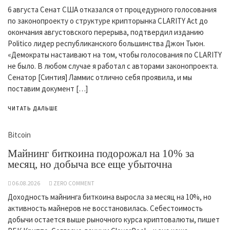
6 августа Сенат США отказался от процедурного голосования
по законопроекту о структуре крипторынка CLARITY Act до
окончания августовского перерыва, подтвердил изданию
Politico лидер республиканского большинства Джон Тьюн.
«Демократы настаивают на том, чтобы голосования по CLARITY
не было. В любом случае я работал с авторами законопроекта.
Сенатор [Синтия] Ламмис отлично себя проявила, и мы
поставим документ […]
ЧИТАТЬ ДАЛЬШЕ
Bitcoin
Майнинг биткоина подорожал на 10% за
месяц, но добыча все еще убыточна
06.08.2026
ZERO COMMENT
Доходность майнинга биткоина выросла за месяц на 10%, но
активность майнеров не восстановилась. Себестоимость
добычи остается выше рыночного курса криптовалюты, пишет