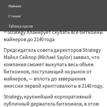
года
Майнинг
Стекинг
22.05.2026
BITCOIN
Таблица курсов
Председатель совета директоров Strategy
Майкл Сейлор (Michael Saylor) заявил, что
компания сможет выкупать весь объем
биткоинов, поступающий на рынок от
майнеров, — вплоть до завершения
эмиссии первой криптовалюты в 2140 году.
Strategy, крупнейший корпоративный
публичный держатель биткоинов, в этом