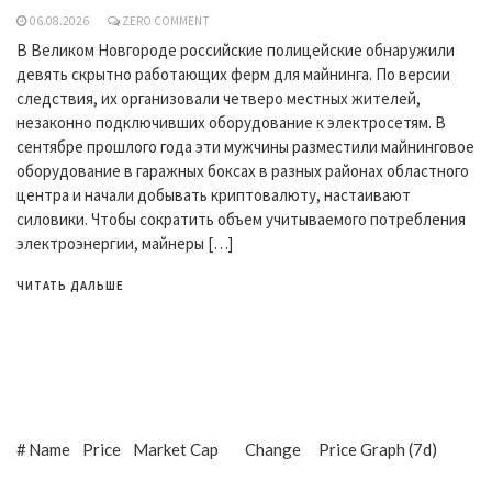
06.08.2026
ZERO COMMENT
В Великом Новгороде российские полицейские обнаружили
девять скрытно работающих ферм для майнинга. По версии
следствия, их организовали четверо местных жителей,
незаконно подключивших оборудование к электросетям. В
сентябре прошлого года эти мужчины разместили майнинговое
оборудование в гаражных боксах в разных районах областного
центра и начали добывать криптовалюту, настаивают
силовики. Чтобы сократить объем учитываемого потребления
электроэнергии, майнеры […]
ЧИТАТЬ ДАЛЬШЕ
#
Name
Price
Market Cap
Change
Price Graph (7d)