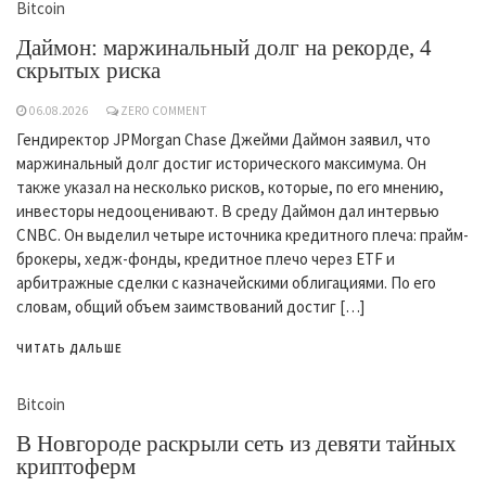
Bitcoin
Даймон: маржинальный долг на рекорде, 4
скрытых риска
06.08.2026
ZERO COMMENT
Гендиректор JPMorgan Chase Джейми Даймон заявил, что
маржинальный долг достиг исторического максимума. Он
также указал на несколько рисков, которые, по его мнению,
инвесторы недооценивают. В среду Даймон дал интервью
CNBC. Он выделил четыре источника кредитного плеча: прайм-
брокеры, хедж-фонды, кредитное плечо через ETF и
арбитражные сделки с казначейскими облигациями. По его
словам, общий объем заимствований достиг […]
ЧИТАТЬ ДАЛЬШЕ
Bitcoin
В Новгороде раскрыли сеть из девяти тайных
криптоферм