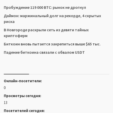
Пробуждение 119 000 BTC: рынок не дрогнул
Даймон: маржинальный долг на рекорде, 4 скрытых
риска
В Новгороде раскрыли сеть из девяти тайных
криптоферм
Биткоин вновь пытается закрепиться выше $65 тыс.
Падение биткоина связали с обвалом USDT
Онлайн-посетители:
0
Просмотры сегодня:
13
Посетителей сегодня: