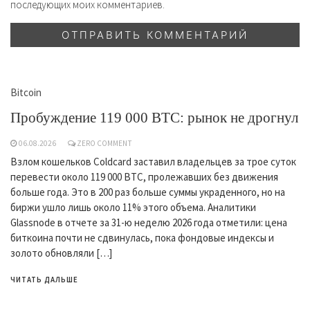
последующих моих комментариев.
Bitcoin
Пробуждение 119 000 BTC: рынок не дрогнул
06.08.2026
ZERO COMMENT
Взлом кошельков Coldcard заставил владельцев за трое суток
перевести около 119 000 BTC, пролежавших без движения
больше года. Это в 200 раз больше суммы украденного, но на
биржи ушло лишь около 11% этого объема. Аналитики
Glassnode в отчете за 31-ю неделю 2026 года отметили: цена
биткоина почти не сдвинулась, пока фондовые индексы и
золото обновляли […]
ЧИТАТЬ ДАЛЬШЕ