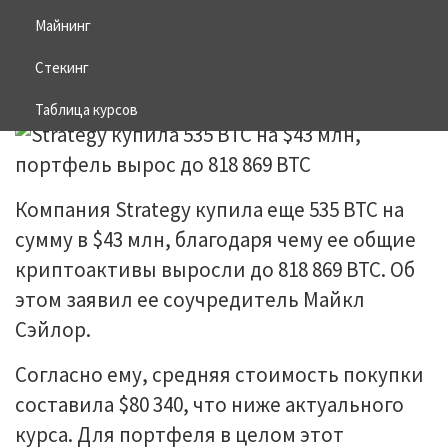
BTC
Майнинг
Стекинг
11.05.2026
BITCOIN
Таблица курсов
Компания Strategy купила еще 535 BTC на
сумму в $43 млн, благодаря чему ее общие
криптоактивы выросли до 818 869 BTC. Об
этом заявил ее соучредитель Майкл
Сэйлор.
Согласно ему, средняя стоимость покупки
составила $80 340, что ниже актуального
курса. Для портфеля в целом этот