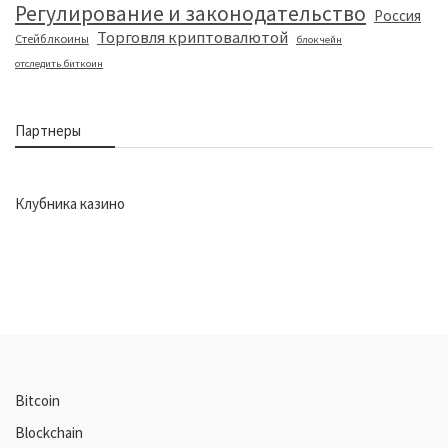
Регулирование и законодательство
Россия
Торговля криптовалютой
Стейблкоины
блокчейн
отследить биткоин
Партнеры
Клубника казино
Bitcoin
Blockchain