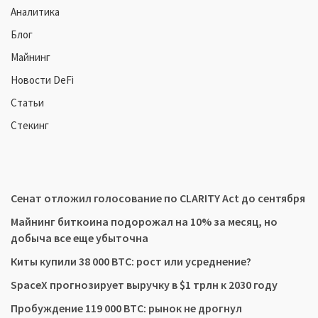
Аналитика
Блог
Майнинг
Новости DeFi
Статьи
Стекинг
Сенат отложил голосование по CLARITY Act до сентября
Майнинг биткоина подорожал на 10% за месяц, но
добыча все еще убыточна
Киты купили 38 000 BTC: рост или усреднение?
SpaceX прогнозирует выручку в $1 трлн к 2030 году
Пробуждение 119 000 BTC: рынок не дрогнул