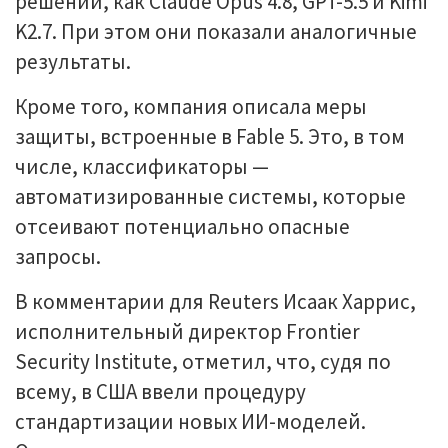
решений, как Claude Opus 4.8, GPT-5.5 и Kimi
K2.7. При этом они показали аналогичные
результаты.
Кроме того, компания описала меры
защиты, встроенные в Fable 5. Это, в том
числе, классификаторы —
автоматизированные системы, которые
отсеивают потенциально опасные
запросы.
В комментарии для Reuters Исаак Харрис,
исполнительный директор Frontier
Security Institute, отметил, что, судя по
всему, в США ввели процедуру
стандартизации новых ИИ-моделей.