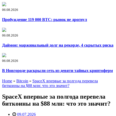
06.08.2026
Пробуждение 119 000 BTC: рынок не дрогнул
06.08.2026
Даймон: маржинальный долг на рекорде, 4 скрытых риска
06.08.2026
В Новгороде раскрыли сеть из девяти тайных криптоферм
Home
»
Bitcoin
»
SpaceX впервые за полгода перевела
биткоины на $88 млн: что это значит?
SpaceX впервые за полгода перевела
биткоины на $88 млн: что это значит?
09.07.2026