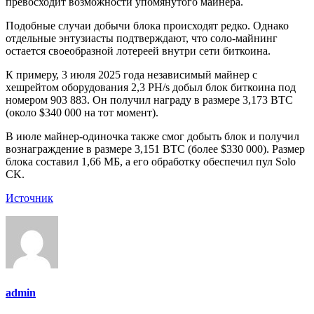
превосходит возможности упомянутого майнера.
Подобные случаи добычи блока происходят редко. Однако
отдельные энтузиасты подтверждают, что соло-майнинг
остается своеобразной лотереей внутри сети биткоина.
К примеру, 3 июля 2025 года независимый майнер с
хешрейтом оборудования 2,3 PH/s добыл блок биткоина под
номером 903 883. Он получил награду в размере 3,173 BTC
(около $340 000 на тот момент).
В июле майнер-одиночка также смог добыть блок и получил
вознаграждение в размере 3,151 BTC (более $330 000). Размер
блока составил 1,66 МБ, а его обработку обеспечил пул Solo
CK.
Источник
admin