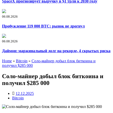
SpaceX прогнозирует выручку в $1 трлн к 2030 году
06.08.2026
Пробуждение 119 000 BTC: рынок не дрогнул
06.08.2026
Даймон: маржинальный долг на рекорде, 4 скрытых риска
Home
»
Bitcoin
»
Соло-майнер добыл блок биткоина и
получил $285 000
Соло-майнер добыл блок биткоина и
получил $285 000
12.12.2025
Bitcoin