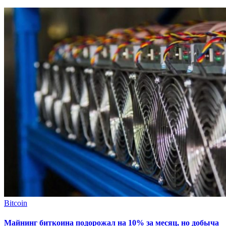
Bitcoin
Майнинг биткоина подорожал на 10% за месяц, но добыча