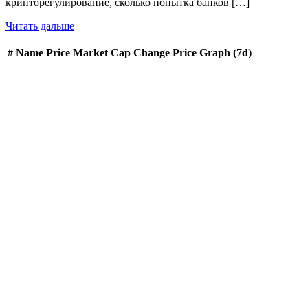
крипторегулирование, сколько попытка банков […]
Читать дальше
#
Name
Price
Market Cap
Change
Price Graph (7d)