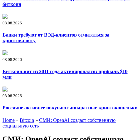
биткоин
08.08.2026
Банки требуют от ВЭД-клиентов отчитаться за
криптовалюту
08.08.2026
Биткоин-кит из 2011 года активировался: прибыль $10
млн
08.08.2026
Россияне активнее покупают аппаратные криптокошельки
Home
»
Bitcoin
»
СМИ: OpenAI создаст собственную
социальную сеть
СМИ: OpenAI создаст собственную