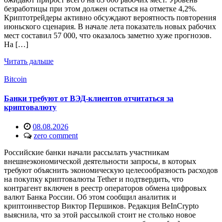
безработицы при этом должен остаться на отметке 4,2%.
Криптотрейдеры активно обсуждают вероятность повторения
июньского сценария. В начале лета показатель новых рабочих
мест составил 57 000, что оказалось заметно хуже прогнозов.
На […]
Читать дальше
Bitcoin
Банки требуют от ВЭД-клиентов отчитаться за
криптовалюту
08.08.2026
zero comment
Российские банки начали рассылать участникам
внешнеэкономической деятельности запросы, в которых
требуют объяснить экономическую целесообразность расходов
на покупку криптовалюты Tether и подтвердить, что
контрагент включен в реестр операторов обмена цифровых
валют Банка России. Об этом сообщил аналитик и
криптоинвестор Виктор Першиков. Редакция BeInCrypto
выяснила, что за этой рассылкой стоит не столько новое