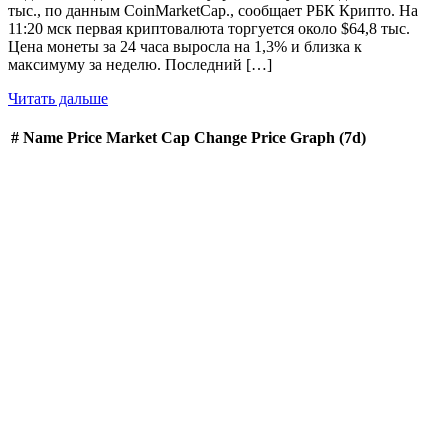
тыс., по данным CoinMarketCap., сообщает РБК Крипто. На
11:20 мск первая криптовалюта торгуется около $64,8 тыс.
Цена монеты за 24 часа выросла на 1,3% и близка к
максимуму за неделю. Последний […]
Читать дальше
#
Name
Price
Market Cap
Change
Price Graph (7d)