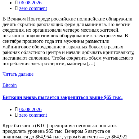
06.08.2026
zero comment
В Великом Новгороде российские полицейские обнаружили
девять скрытно работающих ферм для майнинга. По версии
следствия, их организовали четверо местных жителей,
незаконно подключивших оборудование к электросетям. В
сентябре прошлого года эти мужчины разместили
майнинговое оборудование в гаражных боксах в разных
районах областного центра и начали добывать криптовалюту,
настаивают силовики. Чтобы сократить объем учитываемого
потребления электроэнергии, майнеры […]
Читать дальше
Bitcoin
Биткоин вновь пытается закрепиться выше $65 тыс.
06.08.2026
zero comment
Курс биткоина (BTC) предпринял несколько попыток
преодолеть уровень $65 тыс. Вечером 5 августа он
поднимался до $64,954 тыс., утром 6 августа — до $64,922