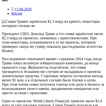
11.06.2026
Bitcoin
Президент США Дональд Трамп и его семья заработали около
$2,3 млрд на проектах, связанных с криптовалютами. При
этом инвесторы, вложившиеся в те же проекты, потеряли
примерно такую же сумму, показало расследование агентства
Reuters.
Расследование охватывает время с середины 2024 года, когда
Трамп начал активную избирательную кампанию, до конца
прошлого года. Журналисты подсчитали, что семья
президента в большинстве случаев не вкладывала в проекты
значительные средства. Стартовые затраты составляли иногда
менее $1 млн, а в отдельных случаях были близки к нулю.
При этом члены семьи получали токены или доли в бизнесе за
использование своего имени, продвижение инициатив или
просто за связь с проектами.
Один из проектов, World Liberty Financial, привлек около $1,4
млрд за счет продажи токенов. Семья Трампа получила как