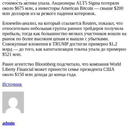
стоимость актива упала. Акционеры ALT5 Sigma потеряли
около $675 млн, а инвесторы American Bitcoin — свыше $200
млн долларов из‑за резкого падения котировок.
Блокчейн-анализ, на который ссылается Reuters, показал, что
относительно небольшая группа ранних трейдеров получила
прибыль, тогда как большинство мелких участников вошли на
рынок по более высоким ценам и вышли с убытками.
Совокупные вложения в TRUMP достигли примерно $1,2
млрд — до того, как капитализация токена упала до примерно
$521 млн.
Ранее агентство Bloomberg подсчитало, что компания World
Liberty Financial может принести семье президента США
около $150 млн дохода до конца года.
Источник
admin