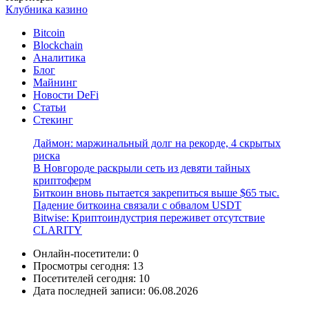
Клубника казино
Bitcoin
Blockchain
Аналитика
Блог
Майнинг
Новости DeFi
Статьи
Стекинг
Даймон: маржинальный долг на рекорде, 4 скрытых
риска
В Новгороде раскрыли сеть из девяти тайных
криптоферм
Биткоин вновь пытается закрепиться выше $65 тыс.
Падение биткоина связали с обвалом USDT
Bitwise: Криптоиндустрия переживет отсутствие
CLARITY
Онлайн-посетители:
0
Просмотры сегодня:
13
Посетителей сегодня:
10
Дата последней записи:
06.08.2026