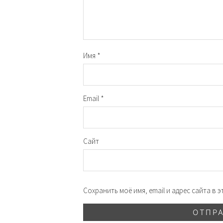
Имя
*
Email
*
Сайт
Сохранить моё имя, email и адрес сайта в