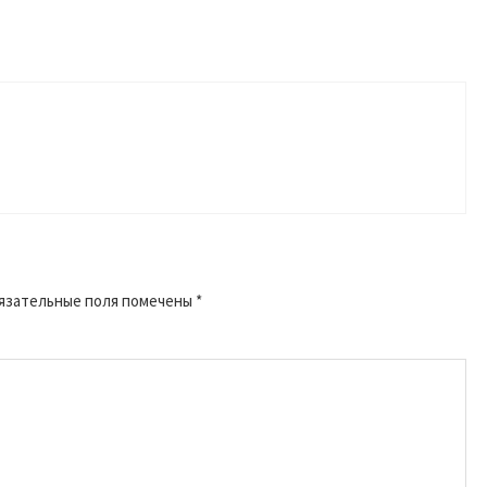
язательные поля помечены
*