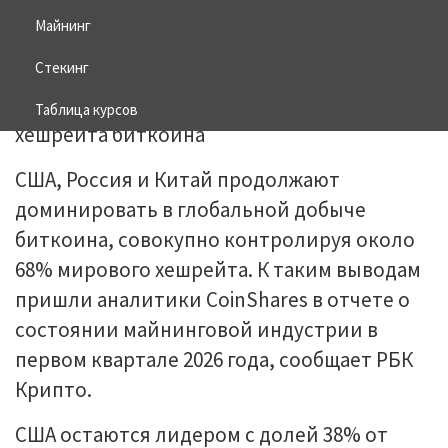
Майнинг
27.03.2026
BITCOIN
Стекинг
Таблица курсов
США, Россия и Китай продолжают
доминировать в глобальной добыче
биткоина, совокупно контролируя около
68% мирового хешрейта. К таким выводам
пришли аналитики CoinShares в отчете о
состоянии майнинговой индустрии в
первом квартале 2026 года, сообщает РБК
Крипто.
США остаются лидером с долей 38% от