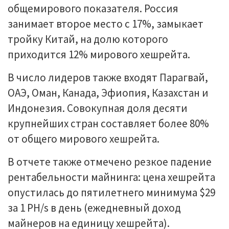
общемирового показателя. Россия
занимает второе место с 17%, замыкает
тройку Китай, на долю которого
приходится 12% мирового хешрейта.
В число лидеров также входят Парагвай,
ОАЭ, Оман, Канада, Эфиопия, Казахстан и
Индонезия. Совокупная доля десяти
крупнейших стран составляет более 80%
от общего мирового хешрейта.
В отчете также отмечено резкое падение
рентабельности майнинга: цена хешрейта
опустилась до пятилетнего минимума $29
за 1 PH/s в день (ежедневный доход
майнеров на единицу хешрейта).