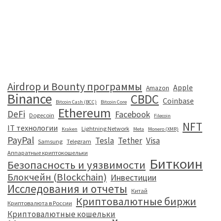
Airdrop и Bounty программы
Apple
Amazon
Binance
CBDC
Coinbase
Bitcoin Cash (BCC)
Bitcoin Core
Ethereum
DeFi
Facebook
Dogecoin
Filecoin
NFT
IT технологии
Lightning Network
Kraken
Meta
Monero (XMR)
PayPal
Tesla
Tether
Visa
Samsung
Telegram
Аппаратные криптокошельки
Биткоин
Безопасность и уязвимости
Блокчейн (Blockchain)
Инвестиции
Исследования и отчеты
Китай
Криптовалютные биржи
Криптовалюта в России
Криптовалютные кошельки