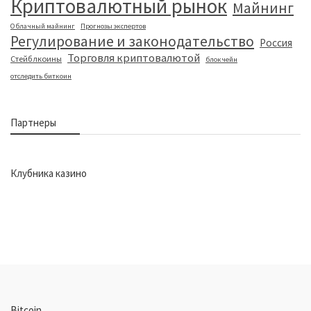
Криптовалютный рынок
Майнинг
Облачный майнинг
Прогнозы экспертов
Регулирование и законодательство
Россия
Торговля криптовалютой
Стейблкоины
блокчейн
отследить биткоин
Партнеры
Клубника казино
Bitcoin