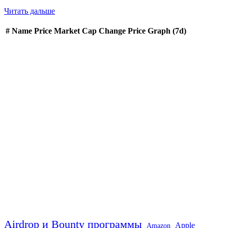
Читать дальше
#
Name
Price
Market Cap
Change
Price Graph (7d)
Airdrop и Bounty программы
Apple
Amazon