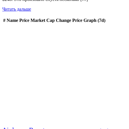
Читать дальше
#
Name
Price
Market Cap
Change
Price Graph (7d)