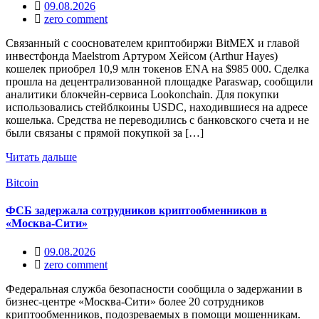
09.08.2026
zero comment
Связанный с сооснователем криптобиржи BitMEX и главой
инвестфонда Maelstrom Артуром Хейсом (Arthur Hayes)
кошелек приобрел 10,9 млн токенов ENA на $985 000. Сделка
прошла на децентрализованной площадке Paraswap, сообщили
аналитики блокчейн-сервиса Lookonchain. Для покупки
использовались стейблкоины USDC, находившиеся на адресе
кошелька. Средства не переводились с банковского счета и не
были связаны с прямой покупкой за […]
Читать дальше
Bitcoin
ФСБ задержала сотрудников криптообменников в
«Москва-Сити»
09.08.2026
zero comment
Федеральная служба безопасности сообщила о задержании в
бизнес‑центре «Москва‑Сити» более 20 сотрудников
криптообменников, подозреваемых в помощи мошенникам.