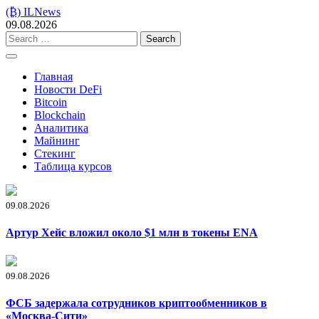
Skip
(₿) ILNews
to
09.08.2026
content
Search
for:
Главная
Новости DeFi
Bitcoin
Blockchain
Аналитика
Майнинг
Стекинг
Таблица курсов
09.08.2026
Артур Хейс вложил около $1 млн в токены ENA
09.08.2026
ФСБ задержала сотрудников криптообменников в
«Москва-Сити»