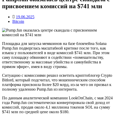
присвоением комиссий на $741 млн
19.06.2025
Bitcoin
Площадка для запуска мемкоинов на базе блокчейна Solana
Pump.fun подверглась масштабной критике после того, как
изъяла у пользователей в виде комиссий $741 млн. При этом
саму площадку обвиняют в содействии «помешательству,
ответственному за массовые убийства и самоубийства в
прямом эфире», имея в виду стримы.
Ситуацию с комиссиями решил осветить криптоблогер Crypto
Bitlord, который подсчитал, что мошенническим способом
платформа присвоила более $20 млрд, из-за чего он призвал к
полному удалению Pump.fun из интернета.
По данным аналитической компании LookOnChain, с мая 2024
года Pump.fun систематически конвертировала свой доход от
комиссий, продав около 4,1 миллиона токенов SOL на сумму
$741 млн по средней цене около $180.