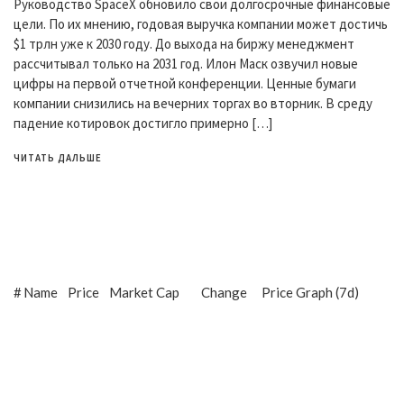
Руководство SpaceX обновило свои долгосрочные финансовые
цели. По их мнению, годовая выручка компании может достичь
$1 трлн уже к 2030 году. До выхода на биржу менеджмент
рассчитывал только на 2031 год. Илон Маск озвучил новые
цифры на первой отчетной конференции. Ценные бумаги
компании снизились на вечерних торгах во вторник. В среду
падение котировок достигло примерно […]
ЧИТАТЬ ДАЛЬШЕ
#
Name
Price
Market Cap
Change
Price Graph (7d)