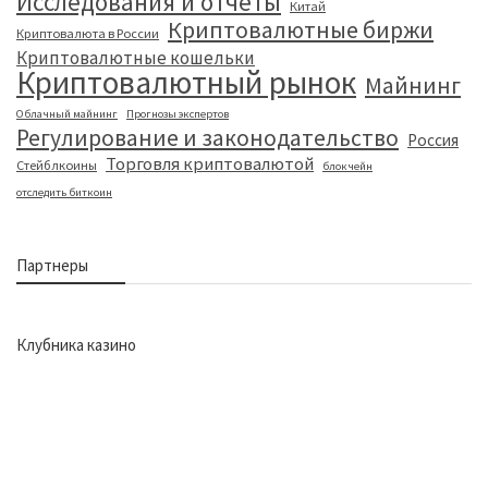
Исследования и отчеты
Китай
Криптовалютные биржи
Криптовалюта в России
Криптовалютные кошельки
Криптовалютный рынок
Майнинг
Облачный майнинг
Прогнозы экспертов
Регулирование и законодательство
Россия
Торговля криптовалютой
Стейблкоины
блокчейн
отследить биткоин
Партнеры
Клубника казино