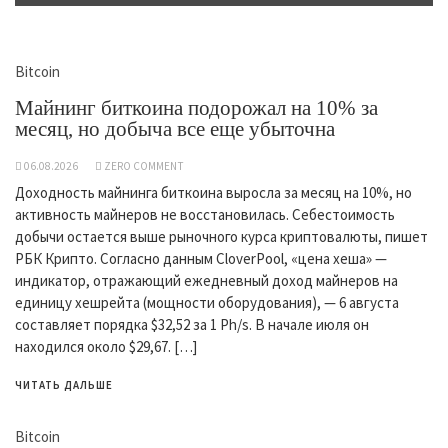
Bitcoin
Майнинг биткоина подорожал на 10% за
месяц, но добыча все еще убыточна
06.08.2026
ZERO COMMENT
Доходность майнинга биткоина выросла за месяц на 10%, но
активность майнеров не восстановилась. Себестоимость
добычи остается выше рыночного курса криптовалюты, пишет
РБК Крипто. Согласно данным CloverPool, «цена хеша» —
индикатор, отражающий ежедневный доход майнеров на
единицу хешрейта (мощности оборудования), — 6 августа
составляет порядка $32,52 за 1 Ph/s. В начале июля он
находился около $29,67. […]
ЧИТАТЬ ДАЛЬШЕ
Bitcoin