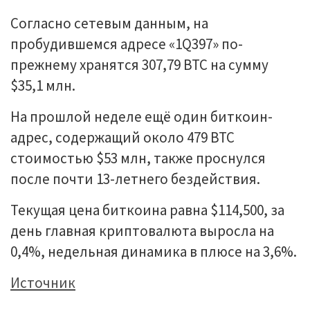
Согласно сетевым данным, на
пробудившемся адресе «1Q397» по-
прежнему хранятся 307,79 BTC на сумму
$35,1 млн.
На прошлой неделе ещё один биткоин-
адрес, содержащий около 479 BTC
стоимостью $53 млн, также проснулся
после почти 13-летнего бездействия.
Текущая цена биткоина равна $114,500, за
день главная криптовалюта выросла на
0,4%, недельная динамика в плюсе на 3,6%.
Источник