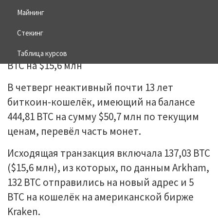
Майнинг
12.09.2025
BITCOIN
Стекинг
Таблица курсов
В четверг неактивный почти 13 лет
биткоин-кошелёк, имеющий на балансе
444,81 BTC на сумму $50,7 млн ​​по текущим
ценам, перевёл часть монет.
Исходящая транзакция включала 137,03 BTC
($15,6 млн), из которых, по данным Arkham,
132 BTC отправились на новый адрес и 5
BTC на кошелёк на американской бирже
Kraken.