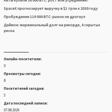
Киты купили 38 000 BTC: рост или усреднение?
SpaceX прогнозирует выручку в $1 трлн к 2030 году
Пробуждение 119 000 BTC: рынок не дрогнул
Даймон: маржинальный долг на рекорде, 4 скрытых
риска
Онлайн-посетители:
0
Просмотры сегодня:
8
Посетителей сегодня:
5
Дата последней записи:
07.08.2026