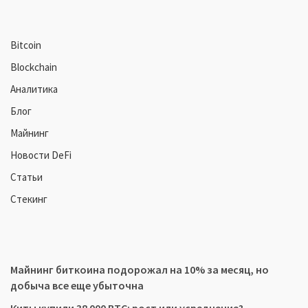
Bitcoin
Blockchain
Аналитика
Блог
Майнинг
Новости DeFi
Статьи
Стекинг
Майнинг биткоина подорожал на 10% за месяц, но
добыча все еще убыточна