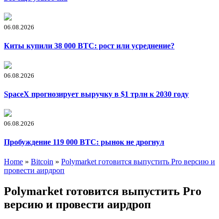
06.08.2026
Киты купили 38 000 BTC: рост или усреднение?
06.08.2026
SpaceX прогнозирует выручку в $1 трлн к 2030 году
06.08.2026
Пробуждение 119 000 BTC: рынок не дрогнул
Home
»
Bitcoin
»
Polymarket готовится выпустить Pro версию и
провести аирдроп
Polymarket готовится выпустить Pro
версию и провести аирдроп