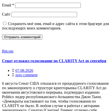
Email
*
Сайт
Сохранить моё имя, email и адрес сайта в этом браузере для
последующих моих комментариев.
Bitcoin
Сенат отложил голосование по CLARITY Act до сентября
07.08.2026
zero comment
6 августа Сенат США отказался от процедурного голосования
по законопроекту о структуре крипторынка CLARITY Act до
окончания августовского перерыва, подтвердил изданию
Politico лидер республиканского большинства Джон Тьюн.
«Демократы настаивают на том, чтобы голосования по
CLARITY не было. В любом случае я работал с авторами
законопроекта. Сенатор [Синтия] Ламмис отлично себя