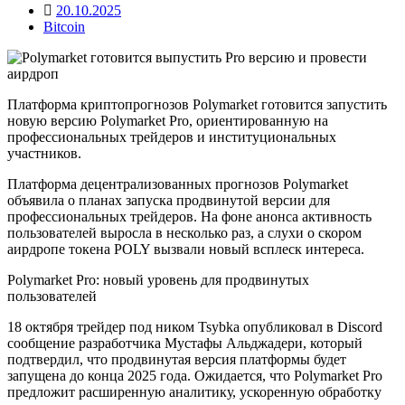
20.10.2025
Bitcoin
Платформа криптопрогнозов Polymarket готовится запустить
новую версию Polymarket Pro, ориентированную на
профессиональных трейдеров и институциональных
участников.
Платформа децентрализованных прогнозов Polymarket
объявила о планах запуска продвинутой версии для
профессиональных трейдеров. На фоне анонса активность
пользователей выросла в несколько раз, а слухи о скором
аирдропе токена POLY вызвали новый всплеск интереса.
Polymarket Pro: новый уровень для продвинутых
пользователей
18 октября трейдер под ником Tsybka опубликовал в Discord
сообщение разработчика Мустафы Альджадери, который
подтвердил, что продвинутая версия платформы будет
запущена до конца 2025 года. Ожидается, что Polymarket Pro
предложит расширенную аналитику, ускоренную обработку