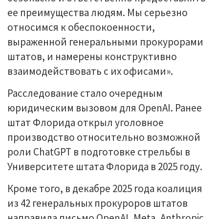
ее преимущества людям. Мы серьезно
относимся к обеспокоенности,
выраженной генеральными прокурорами
штатов, и намерены конструктивно
взаимодействовать с их офисами».
Расследование стало очередным
юридическим вызовом для OpenAI. Ранее
штат Флорида открыл уголовное
производство относительно возможной
роли ChatGPT в подготовке стрельбы в
Университете штата Флорида в 2025 году.
Кроме того, в декабре 2025 года коалиция
из 42 генеральных прокуроров штатов
направила письмо OpenAI, Meta, Anthropic,