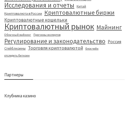
Исследования и отчеты
Китай
Криптовалютные биржи
Криптовалюта в России
Криптовалютные кошельки
Криптовалютный рынок
Майнинг
Облачный майнинг
Прогнозы экспертов
Регулирование и законодательство
Россия
Торговля криптовалютой
Стейблкоины
блокчейн
отследить биткоин
Партнеры
Клубника казино