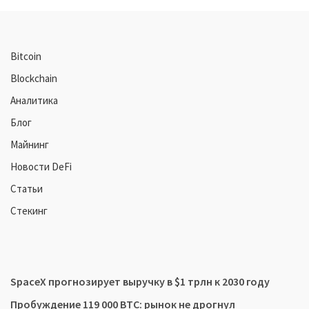
Bitcoin
Blockchain
Аналитика
Блог
Майнинг
Новости DeFi
Статьи
Стекинг
SpaceX прогнозирует выручку в $1 трлн к 2030 году
Пробуждение 119 000 BTC: рынок не дрогнул