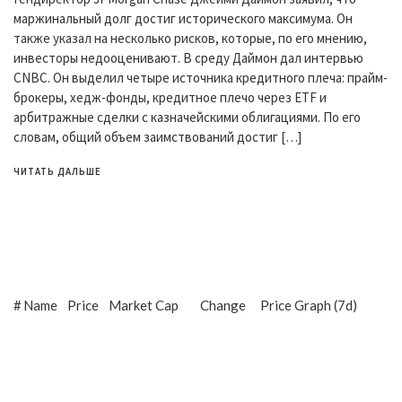
маржинальный долг достиг исторического максимума. Он
также указал на несколько рисков, которые, по его мнению,
инвесторы недооценивают. В среду Даймон дал интервью
CNBC. Он выделил четыре источника кредитного плеча: прайм-
брокеры, хедж-фонды, кредитное плечо через ETF и
арбитражные сделки с казначейскими облигациями. По его
словам, общий объем заимствований достиг […]
ЧИТАТЬ ДАЛЬШЕ
#
Name
Price
Market Cap
Change
Price Graph (7d)