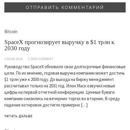
Bitcoin
SpaceX прогнозирует выручку в $1 трлн к
2030 году
06.08.2026
ZERO COMMENT
Руководство SpaceX обновило свои долгосрочные финансовые
цели. По их мнению, годовая выручка компании может достичь
$1 трлн уже к 2030 году. До выхода на биржу менеджмент
рассчитывал только на 2031 год. Илон Маск озвучил новые
цифры на первой отчетной конференции. Ценные бумаги
компании снизились на вечерних торгах во вторник. В среду
падение котировок достигло примерно […]
ЧИТАТЬ ДАЛЬШЕ