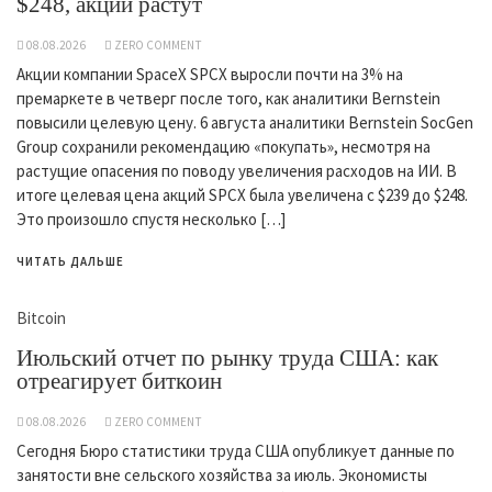
$248, акции растут
08.08.2026
ZERO COMMENT
Акции компании SpaceX SPCX выросли почти на 3% на
премаркете в четверг после того, как аналитики Bernstein
повысили целевую цену. 6 августа аналитики Bernstein SocGen
Group сохранили рекомендацию «покупать», несмотря на
растущие опасения по поводу увеличения расходов на ИИ. В
итоге целевая цена акций SPCX была увеличена с $239 до $248.
Это произошло спустя несколько […]
ЧИТАТЬ ДАЛЬШЕ
Bitcoin
Июльский отчет по рынку труда США: как
отреагирует биткоин
08.08.2026
ZERO COMMENT
Сегодня Бюро статистики труда США опубликует данные по
занятости вне сельского хозяйства за июль. Экономисты