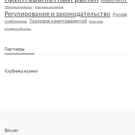
Облачный майнинг
Прогнозы экспертов
Регулирование и законодательство
Россия
Торговля криптовалютой
Стейблкоины
блокчейн
отследить биткоин
Партнеры
Клубника казино
Bitcoin