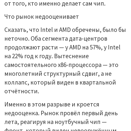
от того, кто именно делает сам чип.
Что рынок недооценивает
Сказать, что Intel и AMD обречены, было бы
неточно. Оба сегмента дата-центров
продолжают расти — у AMD на 57%, у Intel
на 22% год к году. Вытеснение
самостоятельного x86-процессора — это
многолетний структурный сдвиг, а не
коллапс, который виден в квартальной
отчётности.
Именно в этом разрыве и кроется
недооценка. Рынок провёл первый день
лета, реагируя на ноутбучный чип —
фронт, который виден невооружённым