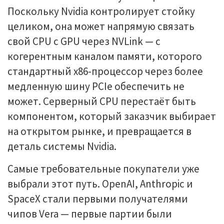
Поскольку Nvidia контролирует стойку
целиком, она может напрямую связать
свой CPU с GPU через NVLink — с
когерентным каналом памяти, которого
стандартный x86-процессор через более
медленную шину PCIe обеспечить не
может. Серверный CPU перестаёт быть
компонентом, который заказчик выбирает
на открытом рынке, и превращается в
деталь системы Nvidia.
Самые требовательные покупатели уже
выбрали этот путь. OpenAI, Anthropic и
SpaceX стали первыми получателями
чипов Vera — первые партии были