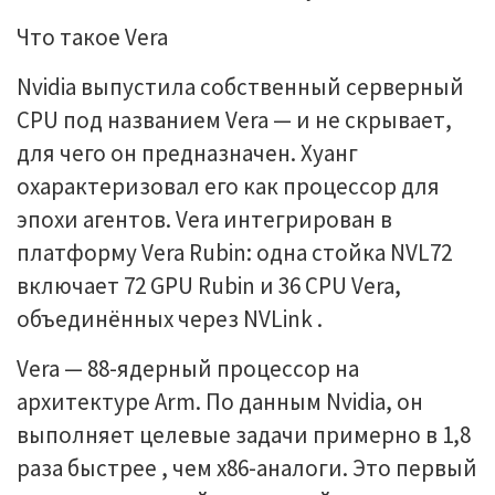
Что такое Vera
Nvidia выпустила собственный серверный
CPU под названием Vera — и не скрывает,
для чего он предназначен. Хуанг
охарактеризовал его как процессор для
эпохи агентов. Vera интегрирован в
платформу Vera Rubin: одна стойка NVL72
включает 72 GPU Rubin и 36 CPU Vera,
объединённых через NVLink .
Vera — 88-ядерный процессор на
архитектуре Arm. По данным Nvidia, он
выполняет целевые задачи примерно в 1,8
раза быстрее , чем x86-аналоги. Это первый