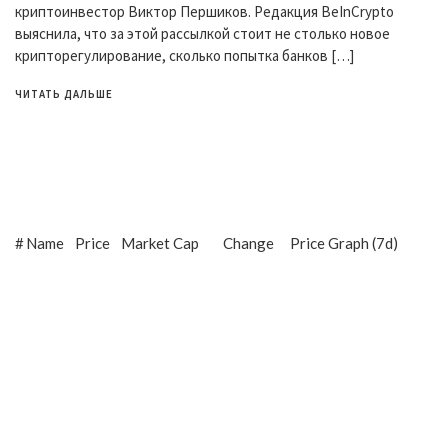
криптоинвестор Виктор Першиков. Редакция BeInCrypto
выяснила, что за этой рассылкой стоит не столько новое
крипторегулирование, сколько попытка банков […]
ЧИТАТЬ ДАЛЬШЕ
#
Name
Price
Market Cap
Change
Price Graph (7d)