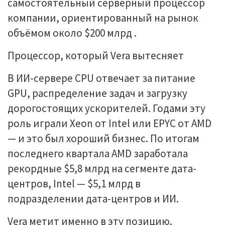
самостоятельный серверный процессор
компании, ориентированный на рынок
объёмом около $200 млрд .
Процессор, который Vera вытесняет
В ИИ-сервере CPU отвечает за питание
GPU, распределение задач и загрузку
дорогостоящих ускорителей. Годами эту
роль играли Xeon от Intel или EPYC от AMD
— и это был хороший бизнес. По итогам
последнего квартала AMD заработала
рекордные $5,8 млрд на сегменте дата-
центров, Intel — $5,1 млрд в
подразделении дата-центров и ИИ.
Vera метит именно в эту позицию.