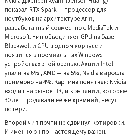
Nvidia Дженсен Хуанг (Jensen Huang)
показал RTX Spark — процессор для
ноутбуков на архитектуре Arm,
разработанный совместно с MediaTek и
Microsoft. Чип объединяет GPU на базе
Blackwell и CPU в одном корпусе и
появится в премиальных Windows-
устройствах этой осенью. Акции Intel
упали на 6% , AMD — на 5%, Nvidia выросла
примерно на 4%. Картина понятная: Nvidia
входит на рынок ПК, и компании, которые
30 лет продавали её же кремний, несут
потери.
Второй чип почти не сдвинул котировки.
И именно он по-настоящему важен.