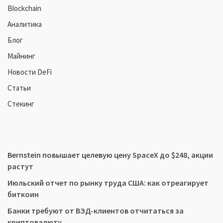
Blockchain
Аналитика
Блог
Майнинг
Новости DeFi
Статьи
Стекинг
Bernstein повышает целевую цену SpaceX до $248, акции
растут
Июльский отчет по рынку труда США: как отреагирует
биткоин
Банки требуют от ВЭД-клиентов отчитаться за
криптовалюту