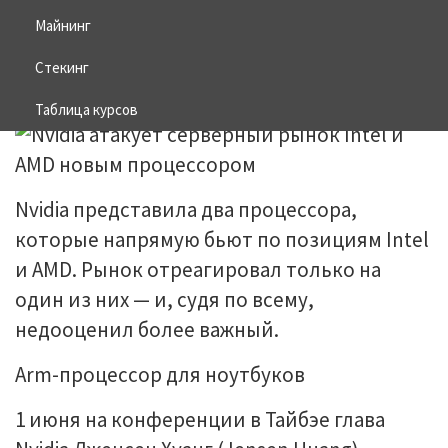
процессором
Майнинг
Стекинг
03.06.2026
BITCOIN
Таблица курсов
Nvidia представила два процессора,
которые напрямую бьют по позициям Intel
и AMD. Рынок отреагировал только на
один из них — и, судя по всему,
недооценил более важный.
Arm-процессор для ноутбуков
1 июня на конференции в Тайбэе глава