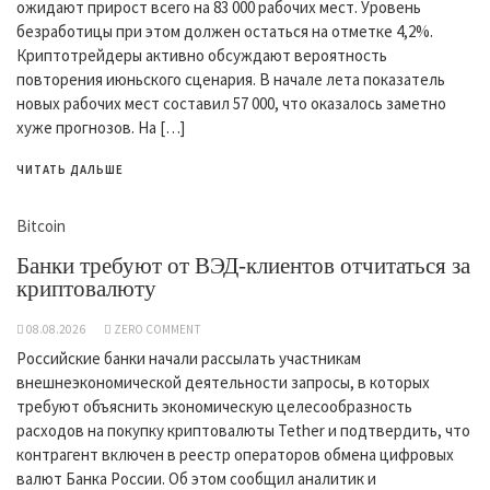
ожидают прирост всего на 83 000 рабочих мест. Уровень
безработицы при этом должен остаться на отметке 4,2%.
Криптотрейдеры активно обсуждают вероятность
повторения июньского сценария. В начале лета показатель
новых рабочих мест составил 57 000, что оказалось заметно
хуже прогнозов. На […]
ЧИТАТЬ ДАЛЬШЕ
Bitcoin
Банки требуют от ВЭД-клиентов отчитаться за
криптовалюту
08.08.2026
ZERO COMMENT
Российские банки начали рассылать участникам
внешнеэкономической деятельности запросы, в которых
требуют объяснить экономическую целесообразность
расходов на покупку криптовалюты Tether и подтвердить, что
контрагент включен в реестр операторов обмена цифровых
валют Банка России. Об этом сообщил аналитик и