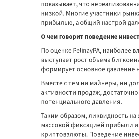
показывает, что нереализованн
низкой. Многие участники рынк
прибылью, а общий настрой дал
О чем говорит поведение инвес
По оценке PelinayPA, наиболее 
выступает рост объема биткоина
формирует основное давление н
Вместе с тем ни майнеры, ни д
активности продаж, достаточной
потенциального давления.
Таким образом, ликвидность на с
массовой фиксацией прибыли и
криптовалюты. Поведение инвес