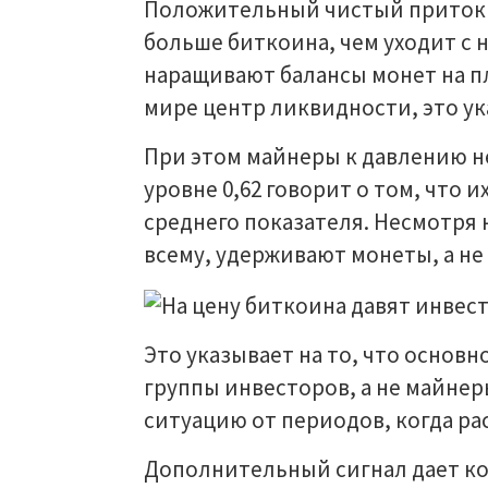
Положительный чистый приток на
больше биткоина, чем уходит с н
наращивают балансы монет на п
мире центр ликвидности, это ук
При этом майнеры к давлению не 
уровне 0,62 говорит о том, что 
среднего показателя. Несмотря 
всему, удерживают монеты, а не
Это указывает на то, что основ
группы инвесторов, а не майнер
ситуацию от периодов, когда р
Дополнительный сигнал дает ко