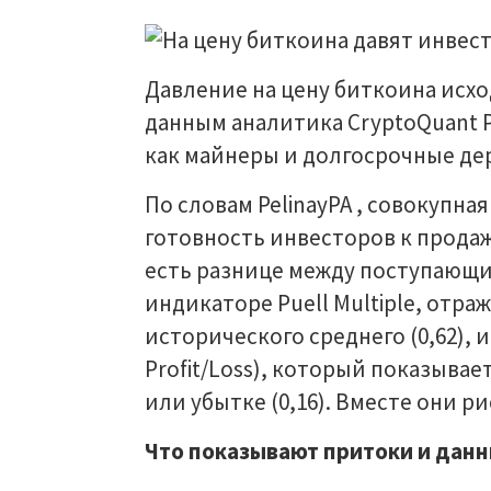
Давление на цену биткоина исхо
данным аналитика CryptoQuant Pe
как майнеры и долгосрочные де
По словам PelinayPA , совокупна
готовность инвесторов к продаж
есть разнице между поступающи
индикаторе Puell Multiple, от
исторического среднего (0,62), 
Profit/Loss), который показывае
или убытке (0,16). Вместе они 
Что показывают притоки и дан