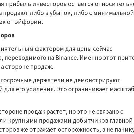
ая прибыль инвесторов остается относительн
а продают либо в убыток, либо с минимальной
ек от эйфории.
торов
влиятельным фактором для цены сейчас
, переводимого на Binance. Именно этот прит
а стороне продаж.
олгосрочные держатели не демонстрируют
 для его усиления. Это ограничивает масшта
тороне продаж растет, но это не связано с
ли крупными продажами добытчиков главной
торов же отражает осторожность, а не панику