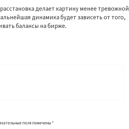
 расстановка делает картину менее тревожной
альнейшая динамика будет зависеть от того,
вать балансы на бирже.
язательные поля помечены
*