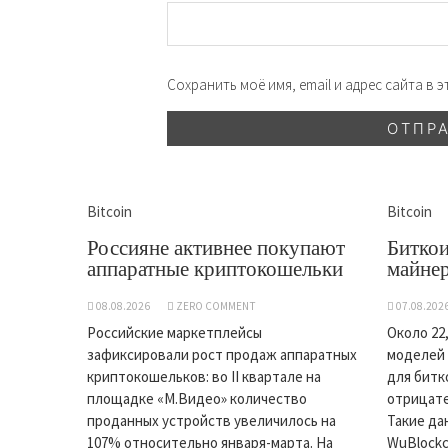
Сохранить моё имя, email и адрес сайта в
Bitcoin
Bitcoin
Россияне активнее покупают
Биткои
аппаратные криптокошельки
майнер
08.08.2026
ZERO COMMENT
07.08.202
Российские маркетплейсы
Около 22
зафиксировали рост продаж аппаратных
моделей 
криптокошельков: во II квартале на
для битк
площадке «М.Видео» количество
отрицат
проданных устройств увеличилось на
Такие да
107% относительно января-марта. На
WuBlockc