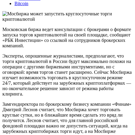
Bitcoin
Московская биржа ведет консультации с брокерами о формате
запуска торгов криптовалютой на своей площадке, сообщают
«РБК Инвестиции» со ссылкой на сотрудников брокерских
компаний.
Эксперты, опрошенные журналистами, предполагают, что
торги криптовалютой в России будут максимально похожи на
операции с другими биржевыми инструментами, но с
оговоркой: время торгов станет расширено. Сейчас Мосбиржа
изучает возможность торговать в круглосуточном режиме
24/7, который действует на зарубежных криптоплатформах —
но окончательное решение зависит от режима работы
клиринга.
Замгендиректора по брокерскому бизнесу компании «Финам»
Дмитрий Леснов считает, что Мосбиржа хочет торговать
круглые сутки, но в ближайшее время сделать это вряд ли
получится. Леснов считает, что для главной российской
фондовой площадки важно не допустить ситуаций, когда на
зарубежных криптобиржах торги идут, а на Мосбирже