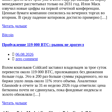
менеджмент рассчитывал только на 2031 год. Илон Маск
озвучил новые цифры на первой отчетной конференции.
Ценные бумаги компании снизились на вечерних торгах во
вторник. В среду падение котировок достигло примерно […]
Читать дальше
Bitcoin
Пробуждение 119 000 BTC: рынок не дрогнул
06.08.2026
zero comment
Взлом кошельков Coldcard заставил владельцев за трое суток
перевести около 119 000 BTC, пролежавших без движения
больше года. Это в 200 раз больше суммы украденного, но на
биржи ушло лишь около 11% этого объема. Аналитики
Glassnode в отчете за 31-ю неделю 2026 года отметили: цена
биткоина почти не сдвинулась, пока фондовые индексы и
золото обновляли […]
Читать дальше