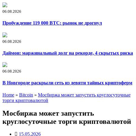
06.08.2026
Пробуждение 119 000 BTC: рынок не дрогнул
06.08.2026
Даймон: маржинальный долг на рекорде, 4 скрытых риска
06.08.2026
В Новгороде раскрыли сеть из девяти тайных криптоферм
Home
»
Bitcoin
»
Мосбиржа может запустить круглосуточные
торги криптовалютой
Мосбиржа может запустить
круглосуточные торги криптовалютой
15.05.2026