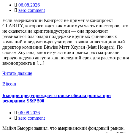
06.08.2026
zero comment
Если американский Конгресс не примет законопроект
CLARITY, которого ждет как минимум часть инвесторов, это
не скажется на криптоиндустрии — она продолжит
развиваться благодаря поддержке крупных финансовых
компаний и ведомств-регуляторов, заявил инвестиционный
директор компании Bitwise Мэтт Хоуган (Matt Hougan). По
словам Хоугана, многие участники рынка рассматривали
первую неделю августа как последний срок для рассмотрения
законопроекта в […]
Читать дальше
Bitcoin
Бьюрри предупреждает о риске обвала рынка при
рекордном S&P 500
06.08.2026
zero comment
Майкл Бьюрри заявил, что американский фондовый рынок,