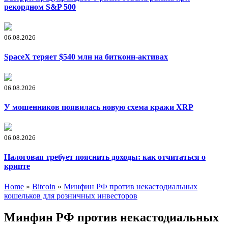
рекордном S&P 500
06.08.2026
SpaceX теряет $540 млн на биткоин-активах
06.08.2026
У мошенников появилась новую схема кражи XRP
06.08.2026
Налоговая требует пояснить доходы: как отчитаться о
крипте
Home
»
Bitcoin
»
Минфин РФ против некастодиальных
кошельков для розничных инвесторов
Минфин РФ против некастодиальных