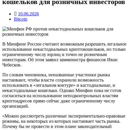
кошельков для розничных инвесторов
10.06.2026
Bitcoin
В Минфине России считают возможным разрешить легальное
использование некастодиальных криптокошельков, но только
ограниченному числу юрлиц и точно не розничным
инвесторам. Об этом заявил замминистра финансов Иван
Чебесков.
По словам чиновника, неназванные участники рынка
настаивают, чтобы власти сохранили возможность
использовать в «легальном контуре» и кастодиальные, и
некастодиальные кошельки. Однако Минфин пока не готов
согласиться на использование неподконтрольных властям
криптоадресов прямо сейчас даже ограниченному числу
организаций.
«Можно рассмотреть различные экспериментально‑правовые
режимы, на некоторых из которых настаивает часть рынка.
Почему бы не провести в этом плане законодательный