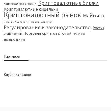
Криптовалютные биржи
Криптовалюта в России
Криптовалютные кошельки
Криптовалютный рынок
Майнинг
Облачный майнинг
Прогнозы экспертов
Регулирование и законодательство
Россия
Торговля криптовалютой
Стейблкоины
блокчейн
отследить биткоин
Партнеры
Клубника казино