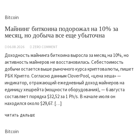
Bitcoin
Майнинг биткоина подорожал на 10% за
месяц, но добыча все еще убыточна
06.08.2026
ZERO COMMENT
Доходность майнинга биткоина выросла за месяц на 10%, но
активность майнеров не восстановилась. Себестоимость
добычи остается выше рыночного курса криптовалюты, пишет
РБК Крипто. Согласно данным CloverPool, «цена хеша» —
индикатор, отражающий ежедневный доход майнеров на
единицу хешрейта (мощности оборудования), — 6 августа
составляет порядка $32,52 за 1 Ph/s. В начале июля он
находился около $29,67. […]
ЧИТАТЬ ДАЛЬШЕ
Bitcoin