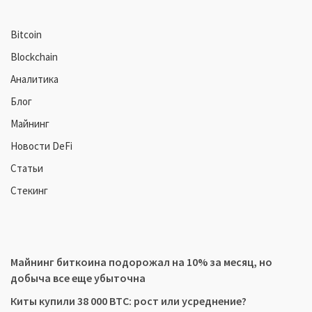
Bitcoin
Blockchain
Аналитика
Блог
Майнинг
Новости DeFi
Статьи
Стекинг
Майнинг биткоина подорожал на 10% за месяц, но
добыча все еще убыточна
Киты купили 38 000 BTC: рост или усреднение?