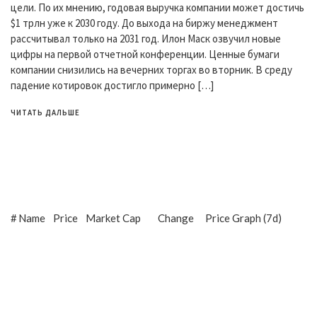
цели. По их мнению, годовая выручка компании может достичь
$1 трлн уже к 2030 году. До выхода на биржу менеджмент
рассчитывал только на 2031 год. Илон Маск озвучил новые
цифры на первой отчетной конференции. Ценные бумаги
компании снизились на вечерних торгах во вторник. В среду
падение котировок достигло примерно […]
ЧИТАТЬ ДАЛЬШЕ
#
Name
Price
Market Cap
Change
Price Graph (7d)