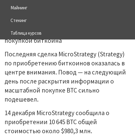
Майнинг
17.12.2025
BITCOIN
Стекинг
Таблица курсов
Последняя сделка MicroStrategy (Strategy)
по приобретению биткоинов оказалась в
центре внимания. Повод — на следующий
день после раскрытия информации о
масштабной покупке BTC сильно
подешевел.
14 декабря MicroStrategy сообщила о
приобретении 10 645 BTC общей
стоимостью около $980,3 млн.