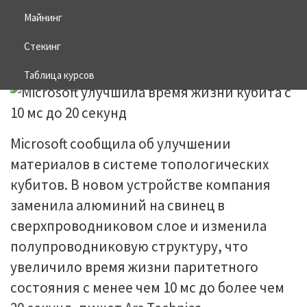
секунд
Майнинг
Стекинг
17.06.2026
BITCOIN
Таблица курсов
Microsoft сообщила об улучшении
материалов в системе топологических
кубитов. В новом устройстве компания
заменила алюминий на свинец в
сверхпроводниковом слое и изменила
полупроводниковую структуру, что
увеличило время жизни паритетного
состояния с менее чем 10 мс до более чем