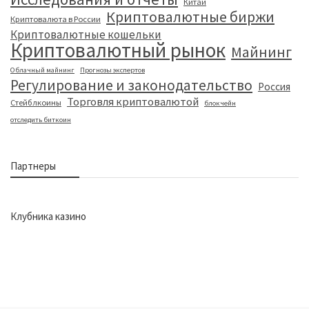
Китай
Криптовалютные биржи
Криптовалюта в России
Криптовалютные кошельки
Криптовалютный рынок
Майнинг
Облачный майнинг
Прогнозы экспертов
Регулирование и законодательство
Россия
Торговля криптовалютой
Стейблкоины
блокчейн
отследить биткоин
Партнеры
Клубника казино