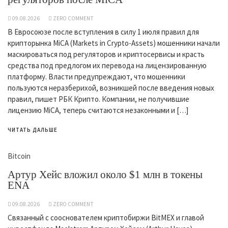
09.08.2026
ZERO COMMENT
В Евросоюзе после вступления в силу 1 июля правил для
крипторынка MiCA (Markets in Crypto-Assets) мошенники начали
маскироваться под регуляторов и криптосервисы и красть
средства под предлогом их перевода на лицензированную
платформу. Власти предупреждают, что мошенники
пользуются неразберихой, возникшей после введения новых
правил, пишет РБК Крипто. Компании, не получившие
лицензию MiCA, теперь считаются незаконными и […]
ЧИТАТЬ ДАЛЬШЕ
Bitcoin
Артур Хейс вложил около $1 млн в токены
ENA
09.08.2026
ZERO COMMENT
Связанный с сооснователем криптобиржи BitMEX и главой