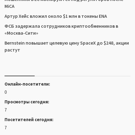
MiCA
Артур Хейс вложил около $1 млн в токены ENA
ФСБ задержала сотрудников криптообменников в
«Москва-Сити»
Bernstein повышает целевую цену SpaceX до $248, акции
растут
Онлайн-посетители:
0
Просмотры сегодня:
7
Посетителей сегодня:
7