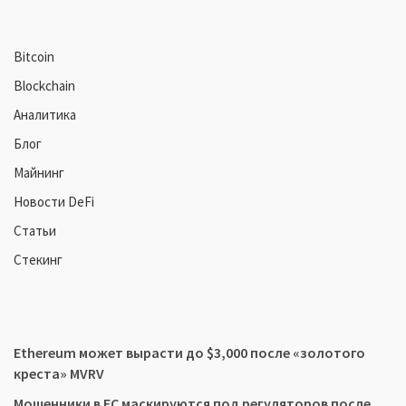
Bitcoin
Blockchain
Аналитика
Блог
Майнинг
Новости DeFi
Статьи
Стекинг
Ethereum может вырасти до $3,000 после «золотого
креста» MVRV
Мошенники в ЕС маскируются под регуляторов после