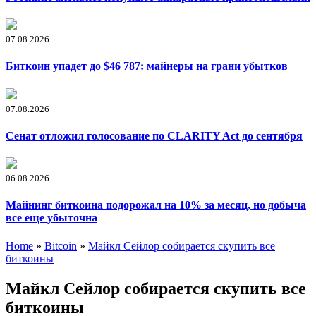
07.08.2026
Биткоин упадет до $46 787: майнеры на грани убытков
07.08.2026
Сенат отложил голосование по CLARITY Act до сентября
06.08.2026
Майнинг биткоина подорожал на 10% за месяц, но добыча
все еще убыточна
Home
»
Bitcoin
»
Майкл Сейлор собирается скупить все
биткоины
Майкл Сейлор собирается скупить все
биткоины