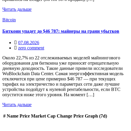
Читать дальше
Bitcoin
Биткоин упадет до $46 787: майнеры на грани убытков
07.08.2026
zero comment
Около 22,7% из 22 отслеживаемых моделей майнингового
оборудования для биткоина уже приносят отрицательную
дневную доходность. Такие данные привели исследователи
WuBlockchain Data Center. Самая энергоэффективная модель
отключится при цене примерно $46 787 — при текущих
тарифах на электричество и параметрах сети даже лучшие
устройства подойдут к нулевой рентабельности, если BTC
опустится ниже этого уровня. На момент […]
Читать дальше
#
Name
Price
Market Cap
Change
Price Graph (7d)