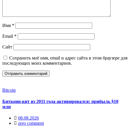
Имя
*
Email
*
Сайт
Сохранить моё имя, email и адрес сайта в этом браузере для
последующих моих комментариев.
Bitcoin
Биткоин-кит из 2011 года активировался: прибыль $10
млн
08.08.2026
zero comment