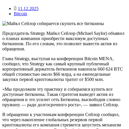
11.12.2025
Bitcoin
Председатель Strategy Майкл Сейлор (Michael Saylor) объявил
о планах компании приобрести максимум доступных
биткоинов. По его словам, это позволит вывести актив из
обращения.
Глава Strategy, выступая на конференции Bitcoin MENA,
сообщил, что Strategy как самый крупный публичный
корпоративный держатель биткоинов накопила 660 624 BTC
общей стоимостью около $66 млрд, а на еженедельные
закупки первой криптовалюты тратит от $500 млн.
«Мы продолжим эту практику и собираемся купить все
доступные биткоины. Такая стратегия выведет актив из
обращения и это усилит сеть Биткоина, высвободив словно
пружину — ради долгосрочного роста», — заявил Сейлор.
В обращении к участникам конференции Сейлор сообщил,
что через накопление глобальных резервов первой
криптовалюты его компания стремится запустить механизм