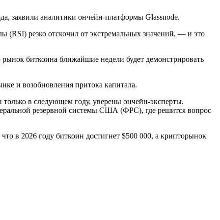
ода, заявили аналитики ончейн-платформы Glassnode.
ы (RSI) резко отскочил от экстремальных значений, — и это
то рынок биткоина ближайшие недели будет демонстрировать
ынке и возобновления притока капитала.
н только в следующем году, уверены ончейн-эксперты.
деральной резервной системы США (ФРС), где решится вопрос
что в 2026 году биткоин достигнет $500 000, а крипторынок