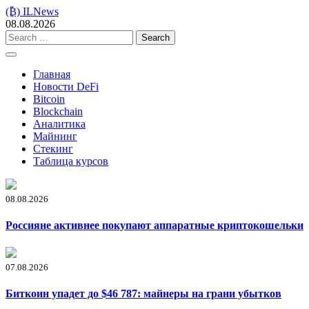
Skip
(₿) ILNews
to
08.08.2026
content
Search
for:
Главная
Новости DeFi
Bitcoin
Blockchain
Аналитика
Майнинг
Стекинг
Таблица курсов
08.08.2026
Россияне активнее покупают аппаратные криптокошельки
07.08.2026
Биткоин упадет до $46 787: майнеры на грани убытков