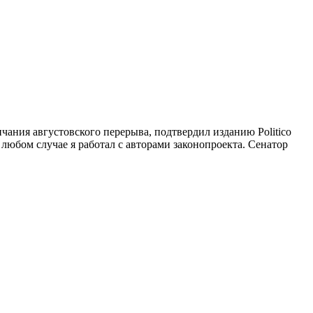
ания августовского перерыва, подтвердил изданию Politico
юбом случае я работал с авторами законопроекта. Сенатор