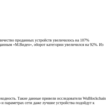
личество проданных устройств увеличилось на 107%
 данным «М.Видео», оборот категории увеличился на 92%. Из
ходность. Такие данные привели исследователи WuBlockchain
 и параметрах сети даже лучшие устройства подойдут к