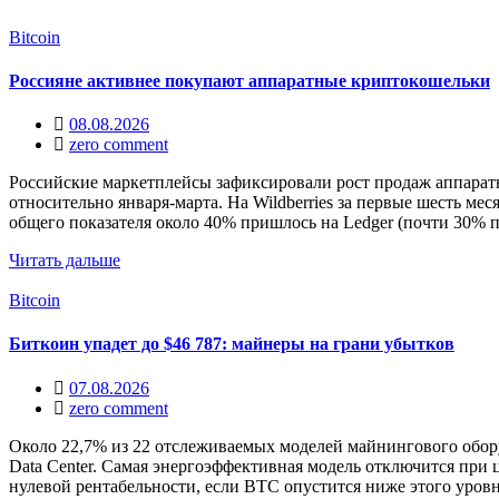
Bitcoin
Россияне активнее покупают аппаратные криптокошельки
08.08.2026
zero comment
Российские маркетплейсы зафиксировали рост продаж аппаратн
относительно января-марта. На Wildberries за первые шесть м
общего показателя около 40% пришлось на Ledger (почти 30% п
Читать дальше
Bitcoin
Биткоин упадет до $46 787: майнеры на грани убытков
07.08.2026
zero comment
Около 22,7% из 22 отслеживаемых моделей майнингового обор
Data Center. Самая энергоэффективная модель отключится при 
нулевой рентабельности, если BTC опустится ниже этого уров