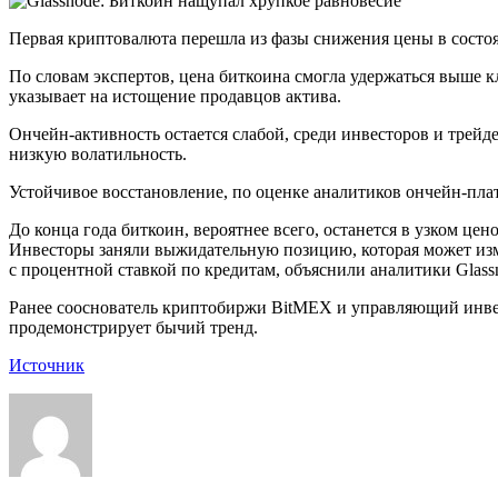
Первая криптовалюта перешла из фазы снижения цены в состоя
По словам экспертов, цена биткоина смогла удержаться выше к
указывает на истощение продавцов актива.
Ончейн-активность остается слабой, среди инвесторов и трейд
низкую волатильность.
Устойчивое восстановление, по оценке аналитиков ончейн-плат
До конца года биткоин, вероятнее всего, останется в узком ц
Инвесторы заняли выжидательную позицию, которая может изме
с процентной ставкой по кредитам, объяснили аналитики Glass
Ранее сооснователь криптобиржи BitMEX и управляющий инвест
продемонстрирует бычий тренд.
Источник