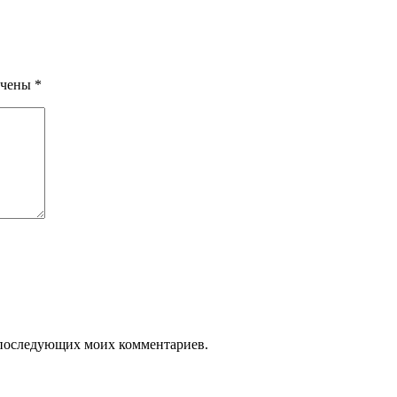
ечены
*
ля последующих моих комментариев.