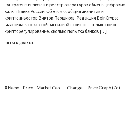
контрагент включен в реестр операторов обмена цифровых
валют Банка России. Об этом сообщил аналитик и
криптоинвестор Виктор Першиков. Редакция BeInCrypto
выяснила, что за этой рассылкой стоит не столько новое
крипторегулирование, сколько попытка банков […]
ЧИТАТЬ ДАЛЬШЕ
#
Name
Price
Market Cap
Change
Price Graph (7d)