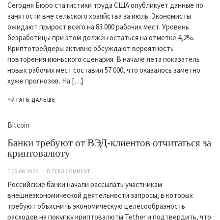
Сегодня Бюро статистики труда США опубликует данные по
занятости вне сельского хозяйства за июль. Экономисты
ожидают прирост всего на 83 000 рабочих мест. Уровень
безработицы при этом должен остаться на отметке 4,2%.
Криптотрейдеры активно обсуждают вероятность
повторения июньского сценария. В начале лета показатель
новых рабочих мест составил 57 000, что оказалось заметно
хуже прогнозов. На […]
ЧИТАТЬ ДАЛЬШЕ
Bitcoin
Банки требуют от ВЭД-клиентов отчитаться за
криптовалюту
08.08.2026
ZERO COMMENT
Российские банки начали рассылать участникам
внешнеэкономической деятельности запросы, в которых
требуют объяснить экономическую целесообразность
расходов на покупку криптовалюты Tether и подтвердить, что