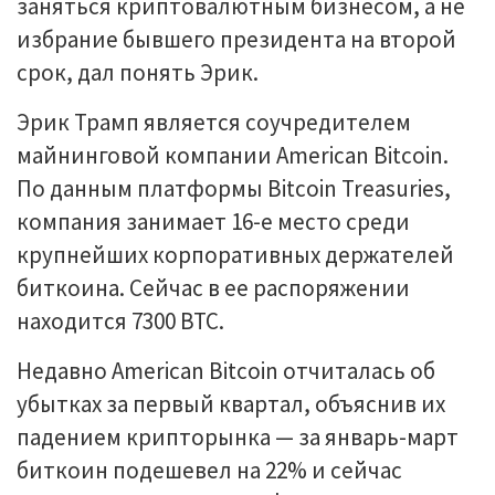
заняться криптовалютным бизнесом, а не
избрание бывшего президента на второй
срок, дал понять Эрик.
Эрик Трамп является соучредителем
майнинговой компании American Bitcoin.
По данным платформы Bitcoin Treasuries,
компания занимает 16-е место среди
крупнейших корпоративных держателей
биткоина. Сейчас в ее распоряжении
находится 7300 BTC.
Недавно American Bitcoin отчиталась об
убытках за первый квартал, объяснив их
падением крипторынка — за январь-март
биткоин подешевел на 22% и сейчас