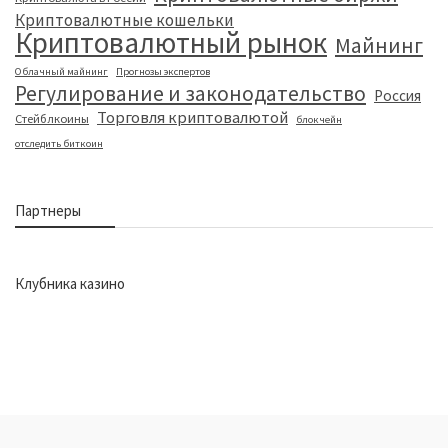
Криптовалютные кошельки
Криптовалютный рынок
Майнинг
Облачный майнинг
Прогнозы экспертов
Регулирование и законодательство
Россия
Торговля криптовалютой
Стейблкоины
блокчейн
отследить биткоин
Партнеры
Клубника казино