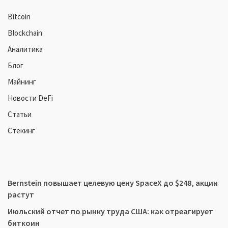
Bitcoin
Blockchain
Аналитика
Блог
Майнинг
Новости DeFi
Статьи
Стекинг
Bernstein повышает целевую цену SpaceX до $248, акции
растут
Июльский отчет по рынку труда США: как отреагирует
биткоин