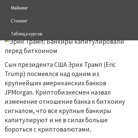
биткоином
Майнинг
Стекинг
08.05.2026
BITCOIN
Таблица курсов
Сын президента США Эрик Трамп (Eric
Trump) посмеялся над одним из
крупнейших американских банков
JPMorgan. Криптобизнесмен назвал
изменение отношение банка к биткоину
сигналом, что все крупные банкиры
капитулируют и не в силах больше
бороться с криптовалютами.