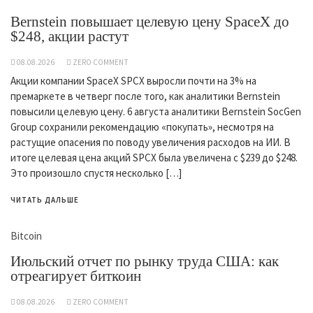
Bernstein повышает целевую цену SpaceX до
$248, акции растут
08.08.2026
ZERO COMMENT
Акции компании SpaceX SPCX выросли почти на 3% на
премаркете в четверг после того, как аналитики Bernstein
повысили целевую цену. 6 августа аналитики Bernstein SocGen
Group сохранили рекомендацию «покупать», несмотря на
растущие опасения по поводу увеличения расходов на ИИ. В
итоге целевая цена акций SPCX была увеличена с $239 до $248.
Это произошло спустя несколько […]
ЧИТАТЬ ДАЛЬШЕ
Bitcoin
Июльский отчет по рынку труда США: как
отреагирует биткоин
08.08.2026
ZERO COMMENT