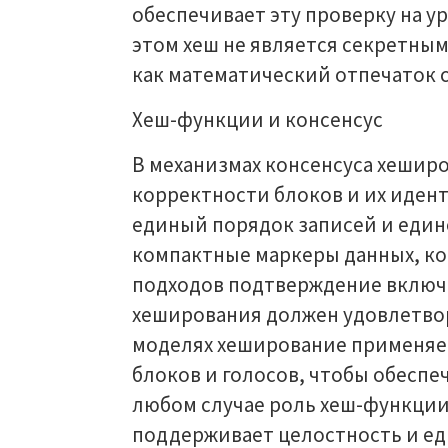
обеспечивает эту проверку на 
этом хеш не является секретным
как математический отпечаток 
Хеш-функции и консенсус
В механизмах консенсуса хеширо
корректности блоков и их иден
единый порядок записей и едино
компактные маркеры данных, ко
подходов подтверждение включа
хеширования должен удовлетвор
моделях хеширование применяет
блоков и голосов, чтобы обеспе
любом случае роль хеш-функции
поддерживает целостность и е