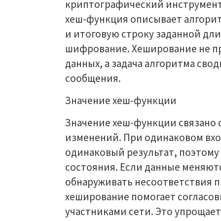
криптографический инструмент
хеш-функция описывает алгорит
и итоговую строку заданной дл
шифрование. Хеширование не п
данных, а задача алгоритма сво
сообщения.
Значение хеш-функции
Значение хеш-функции связано 
изменений. При одинаковом вх
одинаковый результат, поэтому
состояния. Если данные меняютс
обнаруживать несоответствия п
хеширование помогает согласо
участниками сети. Это упрощае