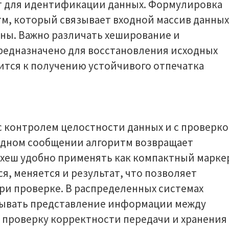
 для идентификации данных. Формулировка
м, который связывает входной массив данных
ины. Важно различать хеширование и
редназначено для восстановления исходных
дится к получению устойчивого отпечатка
с контролем целостности данных и с проверк
одном сообщении алгоритм возвращает
 хеш удобно применять как компактный марке
я, меняется и результат, что позволяет
ри проверке. В распределенных системах
вывать представление информации между
т проверку корректности передачи и хранения