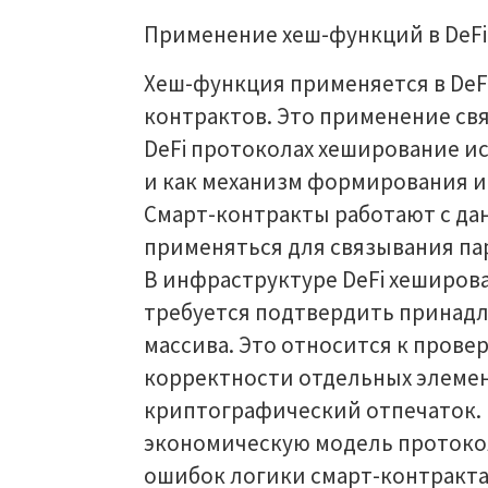
Применение хеш-функций в DeFi
Хеш-функция применяется в DeFi
контрактов. Это применение свя
DeFi протоколах хеширование ис
и как механизм формирования 
Смарт-контракты работают с да
применяться для связывания па
В инфраструктуре DeFi хеширова
требуется подтвердить принадл
массива. Это относится к пров
корректности отдельных элемен
криптографический отпечаток. 
экономическую модель протокол
ошибок логики смарт-контракта