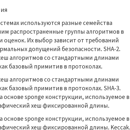
ния
истемах используются разные семейства
лим распространенные группы алгоритмов в
и оценок. Их выбор зависит от требований
рмальных допущений безопасности. SHA-2.
хеш алгоритмов со стандартными длинами
как базовый примитив в протоколах.
хеш алгоритмов со стандартными длинами
как базовый примитив в протоколах. SHA-3.
а основе sponge конструкции, используемое в
графический хеш фиксированной длины.
а основе sponge конструкции, используемое в
рафический хеш фиксированной длины. Keccak