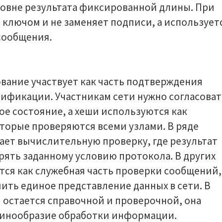
уровне результата фиксированной длины. При
 ключом и не заменяет подписи, а использует
сообщения.
вание участвует как часть подтверждения
тификации. Участникам сети нужно согласоват
е состояние, а хеши используются как
торые проверяются всеми узлами. В ряде
ет вычислительную проверку, где результат
ять заданному условию протокола. В других
ся как служебная часть проверки сообщений,
чить единое представление данных в сети. В
 остается справочной и проверочной, она
динообразие обработки информации.