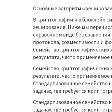
Основные алгоритмы хеширова
В криптографии и в блокчейн с
хеширования. Ниже мы перечис
справочном виде без сравнения 
протокола, совместимости и фо
Семейство криптографических 
результата, часто применяемое 
Семейство криптографических 
результата, часто применяемое 
Стандартизованное семейство н
задачах, где требуется крипто
Стандартизованное семейство н
задачах, где требуется криптог