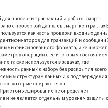
 для проверки транзакций и работы смарт-
зано с проверкой данных в смарт-контрактах 
пользуется как часть проверки входных данн
идентификаторов для транзакций и сообщени
нными фиксированного формата, и хеш может
раметров операции с ее итоговым состоянием
ние также используется в задачах, где
ежность данных к набору без раскрытия всего
еряемым структурам данных и к подтверждени
тов, которые опираются на
При этом хеширование не определяет
а и не является отдельным уровнем защиты 
.