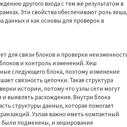
ждению другого входа с тем же результатом в
амках. Эти свойства обеспечивают роль хеша
 данных и как основы для проверок в
ет для связи блоков и проверки неизменност
 блоков и контроль изменений. Хеш
нные следующего блока, поэтому изменение
ает связность цепочки. Такая структура
ерки истории, потому что узлы сети могут
 и выявлять расхождения. Внутри блока
асть структуры данных, которая помогает
транзакций. Узлам важно иметь компактный
не были подменены, и хеширование