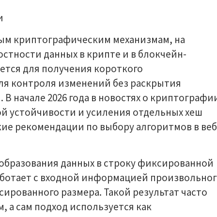
вым криптографическим механизмам, на
стности данных в крипте и в блокчейн-
ется для получения короткого
ля контроля изменений без раскрытия
В начале 2026 года в новостях о криптографи
й устойчивости и усиления отдельных хеш
кие рекомендации по выбору алгоритмов в веб
еобразования данных в строку фиксированной
аботает с входной информацией произвольно
сированного размера. Такой результат часто
 а сам подход используется как