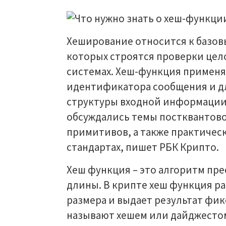
Хеширование относится к базо
которых строятся проверки цело
системах. Хеш-функция применя
идентификатора сообщения и д
структуры входной информации. 
обсуждались темы постквантово
примитивов, а также практичес
стандартах, пишет РБК Крипто.
Хеш функция – это алгоритм пр
длины. В крипте хеш функция р
размера и выдает результат фик
называют хешем или дайджестом,