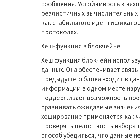
сообщения. Устойчивость к нахо
реалистичных вычислительных р
как стабильного идентификатора
протоколах.
Хеш-функция в блокчейне
Хеш функция блокчейн использу
данных. Она обеспечивает связь
предыдущего блока входит в да
информации в одном месте наруш
поддерживает возможность пров
сравнивать ожидаемые значения
хеширование применяется как ч
проверять целостность набора 
способ убедиться, что данные 