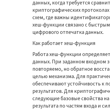
данных, когда требуется сравнит
криптографических протоколах 
схем, где важны идентификатор
хеш-функции связано с быстры
цифрового отпечатка данных.
Как работает хеш-функция
Работа хеш-функции определяе
данных. При заданном входном 
повторяемо, но обратное восста
целью механизма. Для практиче
обеспечивают устойчивость к п
результатов. Для криптографи
следующие базовые свойства на
результата по частям входа и си