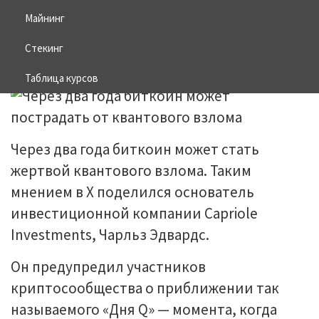
взлома
Майнинг
Стекинг
29.10.2025
BITCOIN
Таблица курсов
Через два года биткоин может стать
жертвой квантового взлома. Таким
мнением в X поделился основатель
инвестиционной компании Capriole
Investments, Чарльз Эдвардс.
Он предупредил участников
криптосообщества о приближении так
называемого «Дня Q» — момента, когда