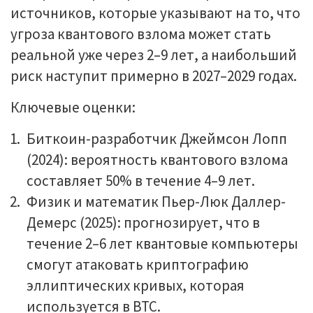
источников, которые указывают на то, что
угроза квантового взлома может стать
реальной уже через 2–9 лет, а наибольший
риск наступит примерно в 2027–2029 годах.
Ключевые оценки:
Биткоин-разработчик Джеймсон Лопп
(2024): вероятность квантового взлома
составляет 50% в течение 4–9 лет.
Физик и математик Пьер-Люк Даллер-
Демерс (2025): прогнозирует, что в
течение 2–6 лет квантовые компьютеры
смогут атаковать криптографию
эллиптических кривых, которая
используется в BTC.