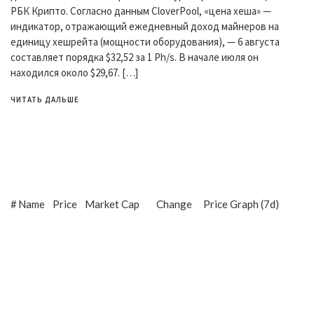
РБК Крипто. Согласно данным CloverPool, «цена хеша» —
индикатор, отражающий ежедневный доход майнеров на
единицу хешрейта (мощности оборудования), — 6 августа
составляет порядка $32,52 за 1 Ph/s. В начале июля он
находился около $29,67. […]
ЧИТАТЬ ДАЛЬШЕ
#
Name
Price
Market Cap
Change
Price Graph (7d)