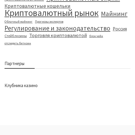
Криптовалютные кошельки
Криптовалютный рынок
Майнинг
Облачный майнинг
Прогнозы экспертов
Регулирование и законодательство
Россия
Торговля криптовалютой
Стейблкоины
блокчейн
отследить биткоин
Партнеры
Клубника казино