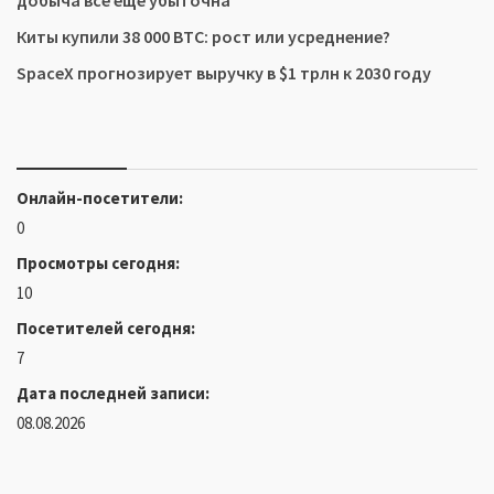
добыча все еще убыточна
Киты купили 38 000 BTC: рост или усреднение?
SpaceX прогнозирует выручку в $1 трлн к 2030 году
Онлайн-посетители:
0
Просмотры сегодня:
10
Посетителей сегодня:
7
Дата последней записи:
08.08.2026