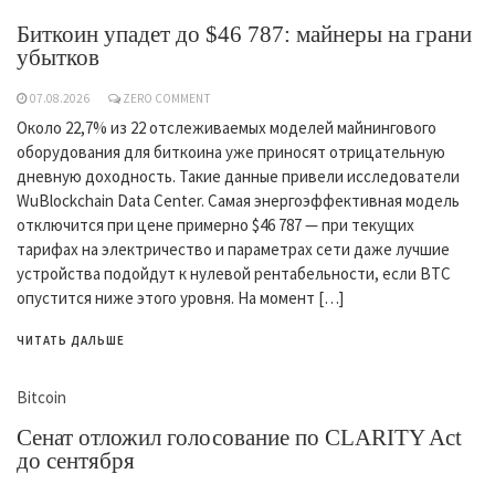
Биткоин упадет до $46 787: майнеры на грани
убытков
07.08.2026
ZERO COMMENT
Около 22,7% из 22 отслеживаемых моделей майнингового
оборудования для биткоина уже приносят отрицательную
дневную доходность. Такие данные привели исследователи
WuBlockchain Data Center. Самая энергоэффективная модель
отключится при цене примерно $46 787 — при текущих
тарифах на электричество и параметрах сети даже лучшие
устройства подойдут к нулевой рентабельности, если BTC
опустится ниже этого уровня. На момент […]
ЧИТАТЬ ДАЛЬШЕ
Bitcoin
Сенат отложил голосование по CLARITY Act
до сентября