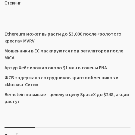
Стекинг
Ethereum может вырасти до $3,000 после «золотого
креста» MVRV
Мошенники в ЕС маскируются под регуляторов после
MiCA
Артур Хейс вложил около $1 млн в токены ENA
ФСБ задержала сотрудников криптообменников в
«Москва-Сити»
Bernstein повышает целевую цену SpaceX до $248, акции
растут