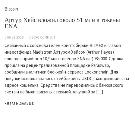
Bitcoin
Артур Хейс вложил около $1 млн в токены
ENA
09.08.2026
ZERO COMMENT
Связанный с сооснователем криптобиржи BitMEX и главой
инвестфонда Maelstrom Артуром Хейсом (Arthur Hayes)
кошелек приобрел 10,9 млн токенов ENA на $985 000. Сделка
прошла на децентрализованной площадке Paraswap,
сообщили аналитики блокчейн-сервиса Lookonchain. Для
покупки использовались стейблкоины USDC, находившиеся на
адресе кошелька. Средства не переводились с банковского
счета и не были связаны с прямой покупкой за […]
ЧИТАТЬ ДАЛЬШЕ