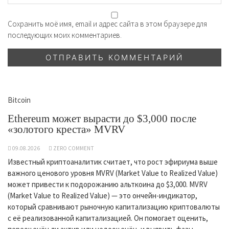
Сохранить моё имя, email и адрес сайта в этом браузере для
последующих моих комментариев.
Bitcoin
Ethereum может вырасти до $3,000 после
«золотого креста» MVRV
09.08.2026
ZERO COMMENT
Известный криптоаналитик считает, что рост эфириума выше
важного ценового уровня MVRV (Market Value to Realized Value)
может привести к подорожанию альткоина до $3,000. MVRV
(Market Value to Realized Value) — это ончейн-индикатор,
который сравнивают рыночную капитализацию криптовалюты
с её реализованной капитализацией. Он помогает оценить,