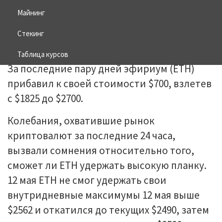
Майнинг
14.05.2025
BITCOIN
Стекинг
Таблица курсов
За последние пару дней эфириум (ETH)
прибавил к своей стоимости $700, взлетев
с $1825 до $2700.
Колебания, охватившие рынок
криптовалют за последние 24 часа,
вызвали сомнения относительно того,
сможет ли ETH удержать высокую планку.
12 мая ETH не смог удержать свои
внутридневные максимумы 12 мая выше
$2562 и откатился до текущих $2490, затем