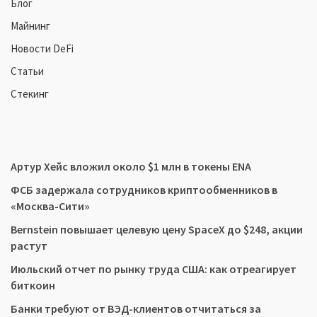
Блог
Майнинг
Новости DeFi
Статьи
Стекинг
Артур Хейс вложил около $1 млн в токены ENA
ФСБ задержала сотрудников криптообменников в
«Москва-Сити»
Bernstein повышает целевую цену SpaceX до $248, акции
растут
Июльский отчет по рынку труда США: как отреагирует
биткоин
Банки требуют от ВЭД-клиентов отчитаться за