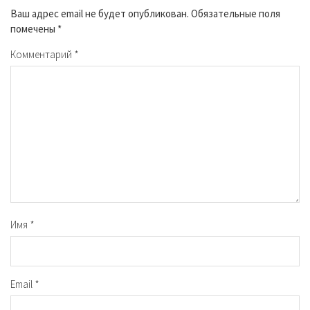
Ваш адрес email не будет опубликован.
Обязательные поля
помечены
*
Комментарий
*
Имя
*
Email
*