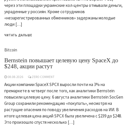
через эти площадки украинские кол‑центры отмывали деньги,
украденные у россиян. Кроме сотрудников
«незарегистрированных обменников» задержаны молодые
люди […]
ЧИТАТЬ ДАЛЬШЕ
Bitcoin
Bernstein повышает целевую цену SpaceX до
$248, акции растут
08.08.2026
ZERO COMMENT
Акции компании SpaceX SPCX выросли почти на 3% на
премаркете в четверг после того, как аналитики Bernstein
повысили целевую цену. 6 августа аналитики Bernstein SocGen
Group сохранили рекомендацию «покупать», несмотря на
растущие опасения по поводу увеличения расходов на ИИ. В
итоге целевая цена акций SPCX была увеличена с $239 до $248.
Это произошло спустя несколько […]