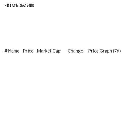
ЧИТАТЬ ДАЛЬШЕ
#
Name
Price
Market Cap
Change
Price Graph (7d)