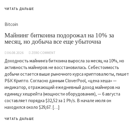
ЧИТАТЬ ДАЛЬШЕ
Bitcoin
Майнинг биткоина подорожал на 10% за
месяц, но добыча все еще убыточна
06.08.2026
ZERO COMMENT
Доходность майнинга биткоина выросла за месяц на 10%, но
активность майнеров не восстановилась. Себестоимость
добычи остается выше рыночного курса криптовалюты, пишет
РБК Крипто. Согласно данным CloverPool, «цена хеша» —
индикатор, отражающий ежедневный доход майнеров на
единицу хешрейта (мощности оборудования), — 6 августа
составляет порядка $32,52 за 1 Ph/s. В начале июля он
находился около $29,67. […]
ЧИТАТЬ ДАЛЬШЕ