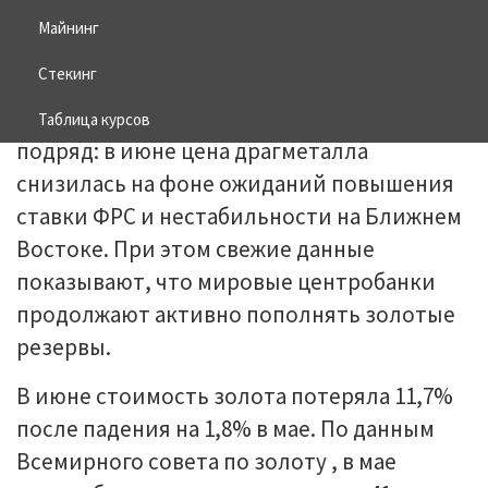
Майнинг
Стекинг
Золото дешевеет уже четвертый месяц
Таблица курсов
подряд: в июне цена драгметалла
снизилась на фоне ожиданий повышения
ставки ФРС и нестабильности на Ближнем
Востоке. При этом свежие данные
показывают, что мировые центробанки
продолжают активно пополнять золотые
резервы.
В июне стоимость золота потеряла 11,7%
после падения на 1,8% в мае. По данным
Всемирного совета по золоту , в мае