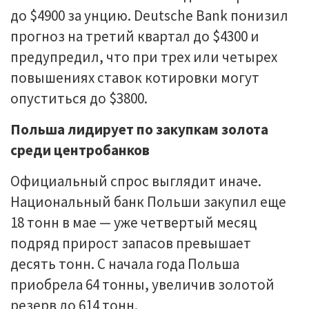
до $4900 за унцию. Deutsche Bank понизил
прогноз на третий квартал до $4300 и
предупредил, что при трех или четырех
повышениях ставок котировки могут
опуститься до $3800.
Польша лидирует по закупкам золота
среди центробанков
Официальный спрос выглядит иначе.
Национальный банк Польши закупил еще
18 тонн в мае — уже четвертый месяц
подряд прирост запасов превышает
десять тонн. С начала года Польша
приобрела 64 тонны, увеличив золотой
резерв до 614 тонн.