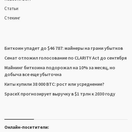
Статьи
Стекинг
Биткоин упадет до $46 787: майнеры на грани убытков
Сенат отложил голосование по CLARITY Act до сентября
Майнинг биткоина подорожал на 10% за месяц, но
добыча все еще убыточна
Киты купили 38 000 BTC: рост или усреднение?
SpaceX прогнозирует выручку в $1 трлн к 2030 году
Онлайн-посетители: