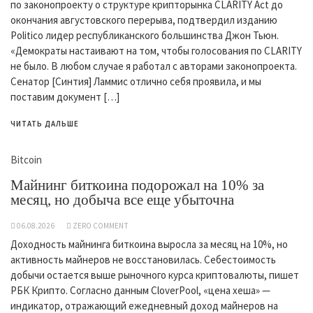
по законопроекту о структуре крипторынка CLARITY Act до
окончания августовского перерыва, подтвердил изданию
Politico лидер республиканского большинства Джон Тьюн.
«Демократы настаивают на том, чтобы голосования по CLARITY
не было. В любом случае я работал с авторами законопроекта.
Сенатор [Синтия] Ламмис отлично себя проявила, и мы
поставим документ […]
ЧИТАТЬ ДАЛЬШЕ
Bitcoin
Майнинг биткоина подорожал на 10% за
месяц, но добыча все еще убыточна
06.08.2026
ZERO COMMENT
Доходность майнинга биткоина выросла за месяц на 10%, но
активность майнеров не восстановилась. Себестоимость
добычи остается выше рыночного курса криптовалюты, пишет
РБК Крипто. Согласно данным CloverPool, «цена хеша» —
индикатор, отражающий ежедневный доход майнеров на