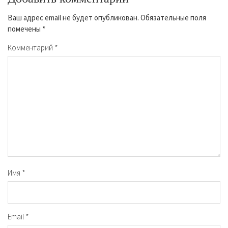
Ваш адрес email не будет опубликован.
Обязательные поля
помечены
*
Комментарий
*
Имя
*
Email
*