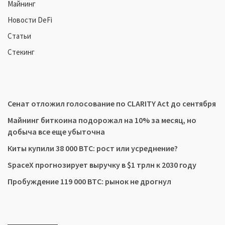
Майнинг
Новости DeFi
Статьи
Стекинг
Сенат отложил голосование по CLARITY Act до сентября
Майнинг биткоина подорожал на 10% за месяц, но
добыча все еще убыточна
Киты купили 38 000 BTC: рост или усреднение?
SpaceX прогнозирует выручку в $1 трлн к 2030 году
Пробуждение 119 000 BTC: рынок не дрогнул