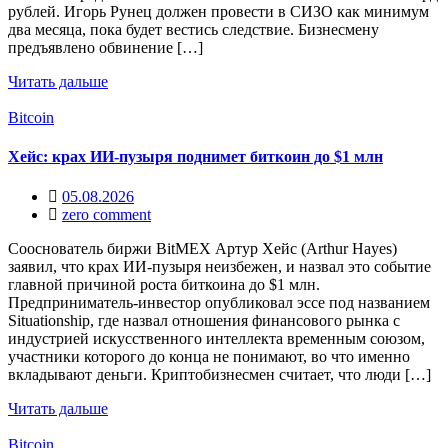
рублей. Игорь Рунец должен провести в СИЗО как минимум
два месяца, пока будет вестись следствие. Бизнесмену
предъявлено обвинение […]
Читать дальше
Bitcoin
Хейс: крах ИИ-пузыря поднимет биткоин до $1 млн
05.08.2026
zero comment
Сооснователь биржи BitMEX Артур Хейс (Arthur Hayes)
заявил, что крах ИИ-пузыря неизбежен, и назвал это событие
главной причиной роста биткоина до $1 млн.
Предприниматель-инвестор опубликовал эссе под названием
Situationship, где назвал отношения финансового рынка с
индустрией искусственного интеллекта временным союзом,
участники которого до конца не понимают, во что именно
вкладывают деньги. Криптобизнесмен считает, что люди […]
Читать дальше
Bitcoin