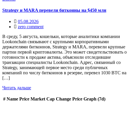
Strategy и MARA перевели биткоины на $450 млн
05.08.2026
zero comment
В среду, 5 августа, кошельки, которые аналитики компании
Lookonchain связывают с крупными корпоративными
держателями биткоинов, Strategy и MARA, перевели крупные
партии первой криптовалюты. Это может свидетельствовать о
готовности к продаже актива, объяснили отследившие
транзакции специалисты Lookonchain. Адрес, связанный со
Strategy, занимающей первое место среди публичных
компаний по числу биткоинов в резерве, перевел 1030 BTC на
[…]
Читать дальше
#
Name
Price
Market Cap
Change
Price Graph (7d)