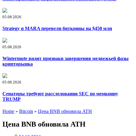
05.08.2026
Strategy и MARA перевели биткоины на $450 млн
05.08.2026
Wintermute видит признаки завершения медвежьей фазы
крипторынка
05.08.2026
Сенаторы требуют расследования SEC по мемкоину
TRUMP
Home
»
Bitcoin
»
Цена BNB обновила ATH
Цена BNB обновила ATH