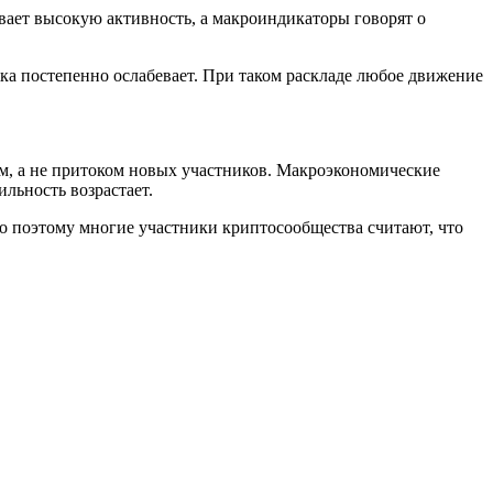
ает высокую активность, а макроиндикаторы говорят о
ка постепенно ослабевает. При таком раскладе любое движение
м, а не притоком новых участников. Макроэкономические
льность возрастает.
о поэтому многие участники криптосообщества считают, что