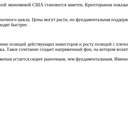
ной экономикой США становится заметен. Крипторынок показыв
ночного цикла. Цены могут расти, но фундаментальная поддерж
ходят быстрее.
ению позиций действующих инвесторов и росту позиций с плечо
. Такое сочетание создает напряженный фон, на котором волати
ижения остается скорее рыночным, чем фундаментальным. Именн