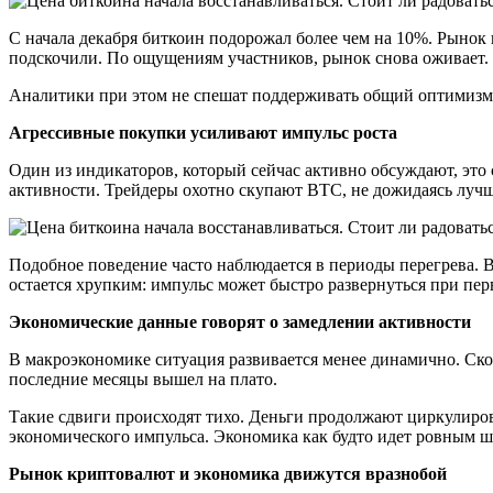
С начала декабря биткоин подорожал более чем на 10%. Рынок 
подскочили. По ощущениям участников, рынок снова оживает.
Аналитики при этом не спешат поддерживать общий оптимизм
Агрессивные покупки усиливают импульс роста
Один из индикаторов, который сейчас активно обсуждают, это 
активности. Трейдеры охотно скупают BTC, не дожидаясь луч
Подобное поведение часто наблюдается в периоды перегрева. 
остается хрупким: импульс может быстро развернуться при пер
Экономические данные говорят о замедлении активности
В макроэкономике ситуация развивается менее динамично. Ско
последние месяцы вышел на плато.
Такие сдвиги происходят тихо. Деньги продолжают циркулиров
экономического импульса. Экономика как будто идет ровным ша
Рынок криптовалют и экономика движутся вразнобой