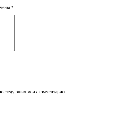
ечены
*
ля последующих моих комментариев.