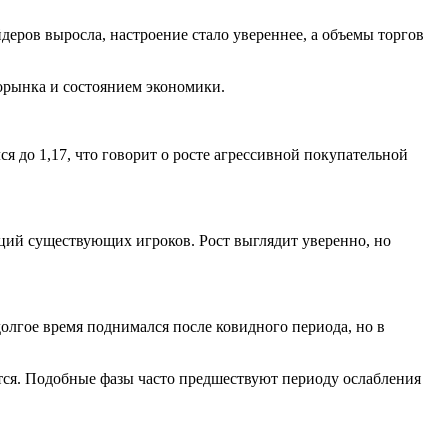
деров выросла, настроение стало увереннее, а объемы торгов
рынка и состоянием экономики.
 до 1,17, что говорит о росте агрессивной покупательной
иций существующих игроков. Рост выглядит уверенно, но
олгое время поднимался после ковидного периода, но в
тся. Подобные фазы часто предшествуют периоду ослабления