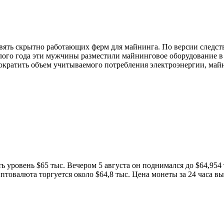
ять скрытно работающих ферм для майнинга. По версии следств
ого года эти мужчины разместили майнинговое оборудование в 
ократить объем учитываемого потребления электроэнергии, май
уровень $65 тыс. Вечером 5 августа он поднимался до $64,954 т
птовалюта торгуется около $64,8 тыс. Цена монеты за 24 часа в