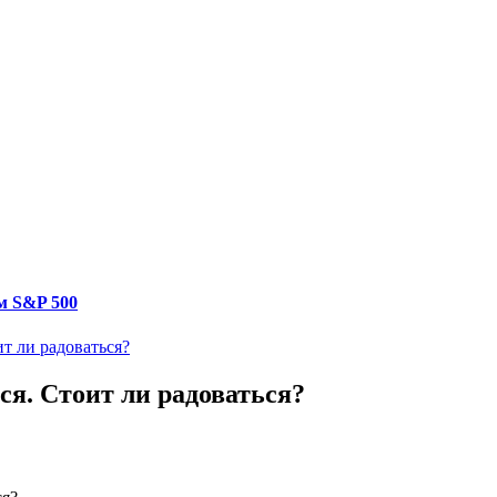
м S&P 500
т ли радоваться?
ся. Стоит ли радоваться?