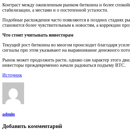
Контраст между оживленным рынком биткоина и более спокой
стабилизации, а местами и о постепенной усталости.
Подобные расхождения часто появляются в поздних стадиях ры
становится более чувствительным к новостям, а коррекции про
Что стоит учитывать инвесторам
Текущий рост биткоина во многом происходит благодаря усил
сигналы при этом указывают на выравнивание денежного потока
Рынок может продолжить расти, однако сам характер этого дв
инвесторы преждевременно начали радоваться подъему BTC.
Источник
admin
Добавить комментарий