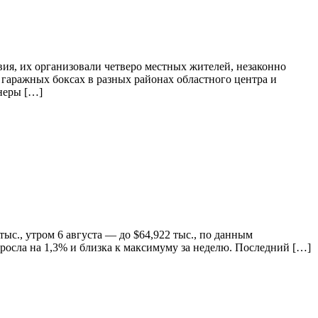
ия, их организовали четверо местных жителей, незаконно
гаражных боксах в разных районах областного центра и
неры […]
ыс., утром 6 августа — до $64,922 тыс., по данным
ыросла на 1,3% и близка к максимуму за неделю. Последний […]