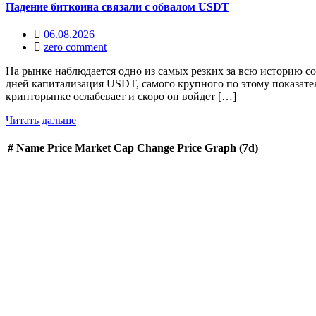
Падение биткоина связали с обвалом USDT
06.08.2026
zero comment
На рынке наблюдается одно из самых резких за всю историю с
дней капитализация USDT, самого крупного по этому показател
крипторынке ослабевает и скоро он войдет […]
Читать дальше
#
Name
Price
Market Cap
Change
Price Graph (7d)