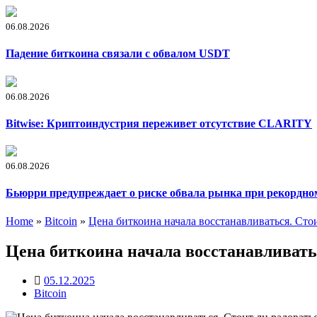
06.08.2026
Падение биткоина связали с обвалом USDT
06.08.2026
Bitwise: Криптоиндустрия переживет отсутствие CLARITY
06.08.2026
Бьюрри предупреждает о риске обвала рынка при рекордно
Home
»
Bitcoin
»
Цена биткоина начала восстанавливаться. Стои
Цена биткоина начала восстанавливать
05.12.2025
Bitcoin