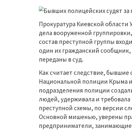
Прокуратура Киевской области 
дела вооруженной группировки,
состав преступной группы вход
один их гражданский сообщник,
переданы в суд.
Как считает следствие, бывшие
Национальной полиции Крыма и 
подразделения полиции создал
людей, удерживала и требовала
преступной схемы, по версии с
Основной мишенью, уверены пр
предприниматели, занимающие