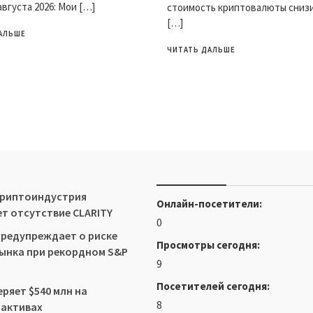
августа 2026: Мои […]
стоимость криптовалюты снизи
[…]
АЛЬШЕ
ЧИТАТЬ ДАЛЬШЕ
 Криптоиндустрия
Онлайн-посетители:
т отсутствие CLARITY
0
редупреждает о риске
Просмотры сегодня:
ынка при рекордном S&P
9
Посетителей сегодня:
еряет $540 млн на
8
-активах