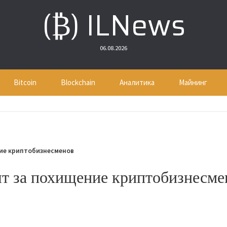
(₿) ILNews
06.08.2026
Bitcoin
Blockchain
Аналитика
Майнинг
ие криптобизнесменов
т за похищение криптобизнесме