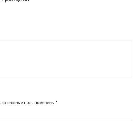
язательные поля помечены
*