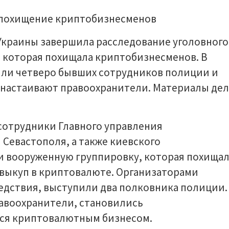
Украины завершила расследование уголовного
 которая похищала криптобизнесменов. В
или четверо бывших сотрудников полиции и
 настаивают правоохранители. Материалы дел
 сотрудники Главного управления
Севастополя, а также киевского
и вооруженную группировку, которая похища
 выкуп в криптовалюте. Организаторами
ледствия, выступили два полковника полиции.
авоохранители, становились
ся криптовалютным бизнесом.