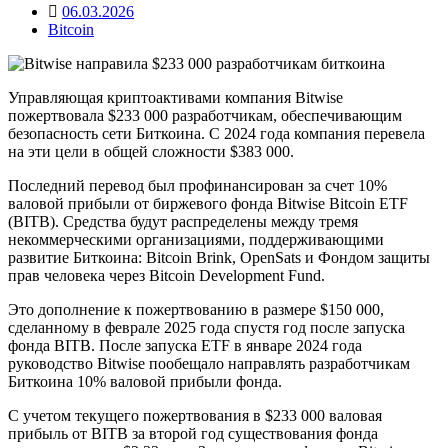
06.03.2026
Bitcoin
Управляющая криптоактивами компания Bitwise
пожертвовала $233 000 разработчикам, обеспечивающим
безопасность сети Биткоина. С 2024 года компания перевела
на эти цели в общей сложности $383 000.
Последний перевод был профинансирован за счет 10%
валовой прибыли от биржевого фонда Bitwise Bitcoin ETF
(BITB). Средства будут распределены между тремя
некоммерческими организациями, поддерживающими
развитие Биткоина: Bitcoin Brink, OpenSats и Фондом защиты
прав человека через Bitcoin Development Fund.
Это дополнение к пожертвованию в размере $150 000,
сделанному в феврале 2025 года спустя год после запуска
фонда BITB. После запуска ETF в январе 2024 года
руководство Bitwise пообещало направлять разработчикам
Биткоина 10% валовой прибыли фонда.
С учетом текущего пожертвования в $233 000 валовая
прибыль от BITB за второй год существования фонда