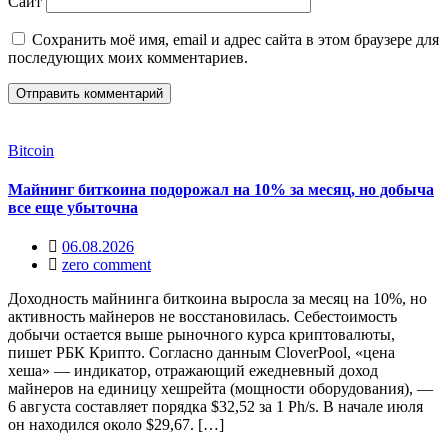
Сайт
Сохранить моё имя, email и адрес сайта в этом браузере для
последующих моих комментариев.
Bitcoin
Майнинг биткоина подорожал на 10% за месяц, но добыча
все еще убыточна
06.08.2026
zero comment
Доходность майнинга биткоина выросла за месяц на 10%, но
активность майнеров не восстановилась. Себестоимость
добычи остается выше рыночного курса криптовалюты,
пишет РБК Крипто. Согласно данным CloverPool, «цена
хеша» — индикатор, отражающий ежедневный доход
майнеров на единицу хешрейта (мощности оборудования), —
6 августа составляет порядка $32,52 за 1 Ph/s. В начале июля
он находился около $29,67. […]