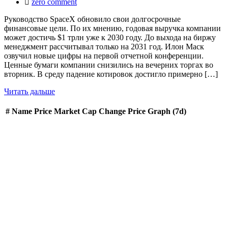
zero comment
Руководство SpaceX обновило свои долгосрочные
финансовые цели. По их мнению, годовая выручка компании
может достичь $1 трлн уже к 2030 году. До выхода на биржу
менеджмент рассчитывал только на 2031 год. Илон Маск
озвучил новые цифры на первой отчетной конференции.
Ценные бумаги компании снизились на вечерних торгах во
вторник. В среду падение котировок достигло примерно […]
Читать дальше
#
Name
Price
Market Cap
Change
Price Graph (7d)