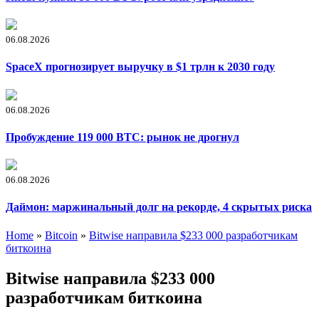
06.08.2026
SpaceX прогнозирует выручку в $1 трлн к 2030 году
06.08.2026
Пробуждение 119 000 BTC: рынок не дрогнул
06.08.2026
Даймон: маржинальный долг на рекорде, 4 скрытых риска
Home
»
Bitcoin
»
Bitwise направила $233 000 разработчикам
биткоина
Bitwise направила $233 000
разработчикам биткоина