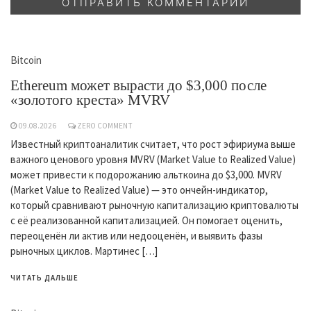
Bitcoin
Ethereum может вырасти до $3,000 после
«золотого креста» MVRV
09.08.2026
ZERO COMMENT
Известный криптоаналитик считает, что рост эфириума выше
важного ценового уровня MVRV (Market Value to Realized Value)
может привести к подорожанию альткоина до $3,000. MVRV
(Market Value to Realized Value) — это ончейн-индикатор,
который сравнивают рыночную капитализацию криптовалюты
с её реализованной капитализацией. Он помогает оценить,
переоценён ли актив или недооценён, и выявить фазы
рыночных циклов. Мартинес […]
ЧИТАТЬ ДАЛЬШЕ