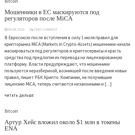
Bitcoin
Мошенники в ЕС маскируются под
регуляторов после MiCA
09.08.2026
ZERO COMMENT
В Евросоюзе после вступления в силу 1 июля правил для
крипторынка MiCA (Markets in Crypto-Assets) мошенники начали
маскироваться под регуляторов и криптосервисы и красть
средства под предлогом их перевода на лицензированную
платформу. Власти предупреждают, что мошенники
пользуются неразберихой, возникшей после введения новых
правил, пишет РБК Крипто. Компании, не получившие
лицензию MiCA, теперь считаются незаконными и […]
ЧИТАТЬ ДАЛЬШЕ
Bitcoin
Артур Хейс вложил около $1 млн в токены
ENA