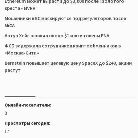
Ethereum может вырасти до $3,000 после «золотого
креста» MVRV
Мошенники в ЕС маскируются под регуляторов после
MiCA
Артур Хейс вложил около $1 млн в токены ENA
ФСБ задержала сотрудников криптообменников в
«Москва-Сити»
Bernstein повышает целевую цену SpaceX до $248, акции
растут
Онлайн-посетители:
0
Просмотры сегодня:
17