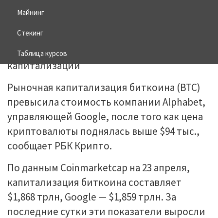
Майнинг
24.04.2025
BITCOIN
Стекинг
Таблица курсов
Рыночная капитализация биткоина (BTC)
превысила стоимость компании Alphabet,
управляющей Google, после того как цена
криптовалюты поднялась выше $94 тыс.,
сообщает РБК Крипто.
По данным Coinmarketcap на 23 апреля,
капитализация биткоина составляет
$1,868 трлн, Google — $1,859 трлн. За
последние сутки эти показатели выросли