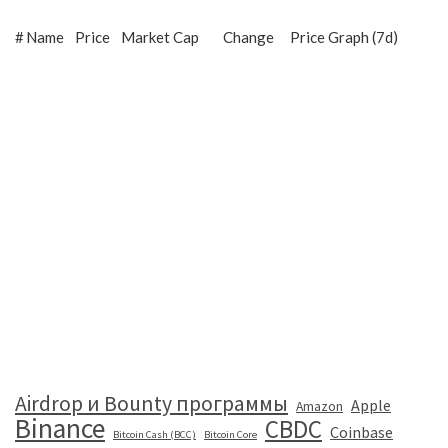
#
Name
Price
Market Cap
Change
Price Graph (7d)
Airdrop и Bounty программы
Apple
Amazon
Binance
CBDC
Coinbase
Bitcoin Cash (BCC)
Bitcoin Core