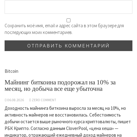
Сохранить моё имя, email и адрес сайта в этом браузере для
последующих моих комментариев.
Bitcoin
Майнинг биткоина подорожал на 10% за
месяц, но добыча все еще убыточна
06.08.2026
ZERO COMMENT
Доходность майнинга биткоина выросла за месяц на 10%, но
активность майнеров не восстановилась. Себестоимость
добычи остается выше рыночного курса криптовалюты, пишет
РБК Крипто. Согласно данным CloverPool, «цена хеша» —
индикатор, отражающий ежедневный доход майнеров на