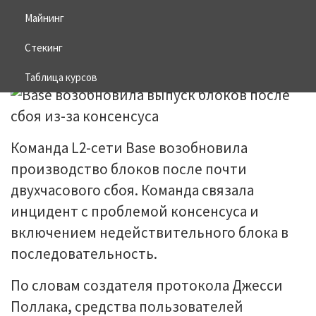
консенсуса
Майнинг
Стекинг
26.06.2026
BITCOIN
Таблица курсов
Команда L2-сети Base возобновила
производство блоков после почти
двухчасового сбоя. Команда связала
инцидент с проблемой консенсуса и
включением недействительного блока в
последовательность.
По словам создателя протокола Джесси
Поллака, средства пользователей