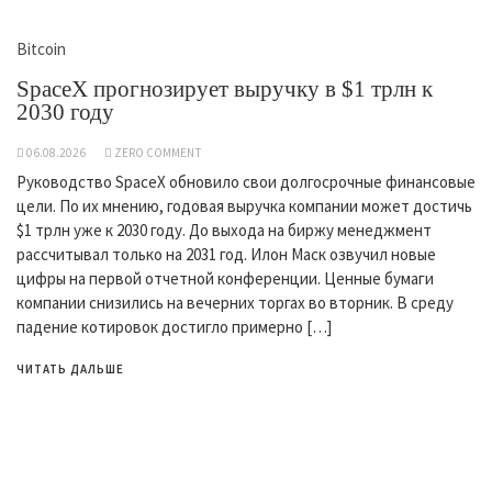
Bitcoin
SpaceX прогнозирует выручку в $1 трлн к
2030 году
06.08.2026
ZERO COMMENT
Руководство SpaceX обновило свои долгосрочные финансовые
цели. По их мнению, годовая выручка компании может достичь
$1 трлн уже к 2030 году. До выхода на биржу менеджмент
рассчитывал только на 2031 год. Илон Маск озвучил новые
цифры на первой отчетной конференции. Ценные бумаги
компании снизились на вечерних торгах во вторник. В среду
падение котировок достигло примерно […]
ЧИТАТЬ ДАЛЬШЕ