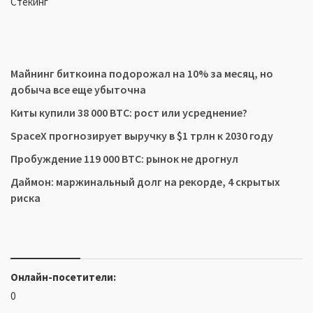
Стекинг
Майнинг биткоина подорожал на 10% за месяц, но
добыча все еще убыточна
Киты купили 38 000 BTC: рост или усреднение?
SpaceX прогнозирует выручку в $1 трлн к 2030 году
Пробуждение 119 000 BTC: рынок не дрогнул
Даймон: маржинальный долг на рекорде, 4 скрытых
риска
Онлайн-посетители:
0