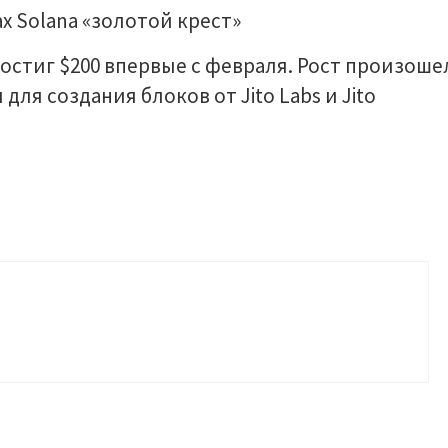
достиг $200 впервые с февраля. Рост произоше
для создания блоков от Jito Labs и Jito