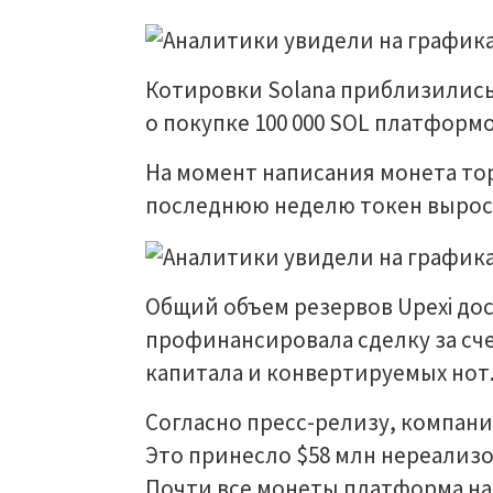
Котировки Solana приблизились 
о покупке 100 000 SOL платформо
На момент написания монета торг
последнюю неделю токен вырос н
Общий объем резервов Upexi дос
профинансировала сделку за сч
капитала и конвертируемых нот
Согласно пресс-релизу, компани
Это принесло $58 млн нереализо
Почти все монеты платформа на