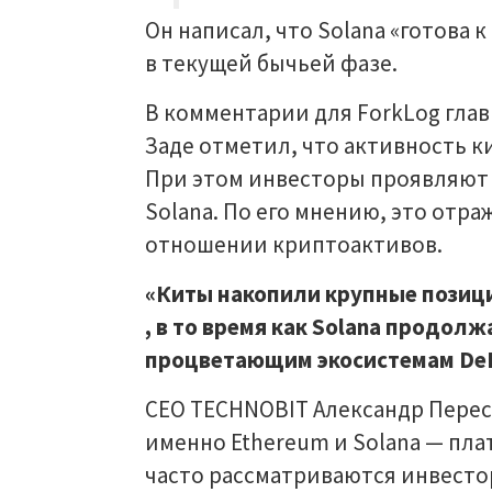
Он написал, что Solana «готова 
в текущей бычьей фазе.
В комментарии для ForkLog глав
Заде отметил, что активность 
При этом инвесторы проявляют и
Solana. По его мнению, это от
отношении криптоактивов.
«Киты накопили крупные позици
, в то время как Solana продол
процветающим экосистемам DeFi
CEO TECHNOBIT Александр Перес
именно Ethereum и Solana — п
часто рассматриваются инвесто