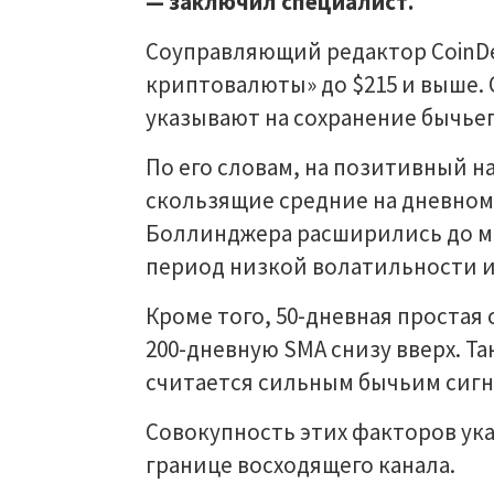
— заключил специалист.
Соуправляющий редактор CoinDe
криптовалюты» до $215 и выше.
указывают на сохранение бычьег
По его словам, на позитивный 
скользящие средние на дневном
Боллинджера расширились до ма
период низкой волатильности и
Кроме того, 50-дневная простая 
200-дневную SMA снизу вверх. Та
считается сильным бычьим сигн
Совокупность этих факторов ук
границе восходящего канала.