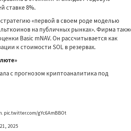
й ставке 8%.
 стратегию «первой в своем роде моделью
альткоинов на публичных рынках». Фирма такж
ценки Basic mNAV. Он рассчитывается как
ции к стоимости SOL в резервах.
алюте»
пала с прогнозом криптоаналитика под
run. pic.twitter.com/gYc6AmBBOt
 21, 2025