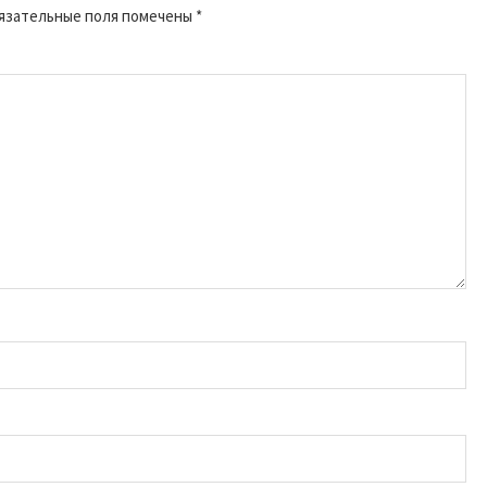
язательные поля помечены
*