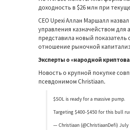
доходность в $26 млн при текуще
CEO Upexi Аллан Маршалл назвал
управления казначейством для 
представила новый показатель о
отношение рыночной капитализа
Эксперты о «народной криптов
Новость о крупной покупке сов
псевдонимом Christiaan.
$SOL is ready for a massive pump.
Targeting $400-$450 for this bull 
— Christiaan (@ChristiaanDefi) July