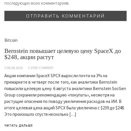
последующих моих комментариев.
Bitcoin
Bernstein повышает целевую цену SpaceX до
$248, акции растут
08.08.2026
ZERO COMMENT
Акции компании SpaceX SPCX выросли почти на 3% на
премаркете в четверг после того, как аналитики Bernstein
повысили целевую цену. 6 августа аналитики Bernstein SocGen
Group сохранили рекомендацию «покупать», несмотря на
растущие опасения по поводу увеличения расходов на ИИ. В
итоге целевая цена акций SPCX была увеличена с $239 до $248.
Это произошло спустя несколько […]
ЧИТАТЬ ДАЛЬШЕ