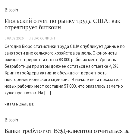
Bitcoin
Июльский отчет по рынку труда США: как
отреагирует биткоин
08.08.2026
ZERO COMMENT
Сегодня Бюро статистики труда США опубликует данные по
занятости вне сельского хозяйства за июль. Экономисты
ожидают прирост всего на 83 000 рабочих мест. Уровень
безработицы при этом должен остаться на отметке 4,2%.
Криптотрейдеры активно обсуждают вероятность
повторения июньского сценария. В начале лета показатель
новых рабочих мест составил 57 000, что оказалось заметно
хуже прогнозов. На […]
ЧИТАТЬ ДАЛЬШЕ
Bitcoin
Банки требуют от ВЭД-клиентов отчитаться за