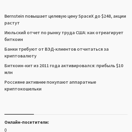
Bernstein повышает целевую цену SpaceX до $248, акции
растут
Июльский отчет по рынку труда США: как отреагирует
биткоин
Банки требуют от ВЭД-клиентов отчитаться за
криптовалюту
Биткоин-кит из 2011 года активировался: прибыль $10
млн
Россияне активнее покупают аппаратные
криптокошельки
Онлайн-посетители:
0