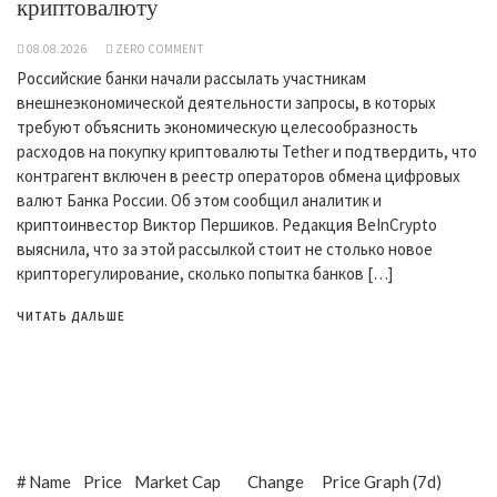
криптовалюту
08.08.2026
ZERO COMMENT
Российские банки начали рассылать участникам
внешнеэкономической деятельности запросы, в которых
требуют объяснить экономическую целесообразность
расходов на покупку криптовалюты Tether и подтвердить, что
контрагент включен в реестр операторов обмена цифровых
валют Банка России. Об этом сообщил аналитик и
криптоинвестор Виктор Першиков. Редакция BeInCrypto
выяснила, что за этой рассылкой стоит не столько новое
крипторегулирование, сколько попытка банков […]
ЧИТАТЬ ДАЛЬШЕ
#
Name
Price
Market Cap
Change
Price Graph (7d)