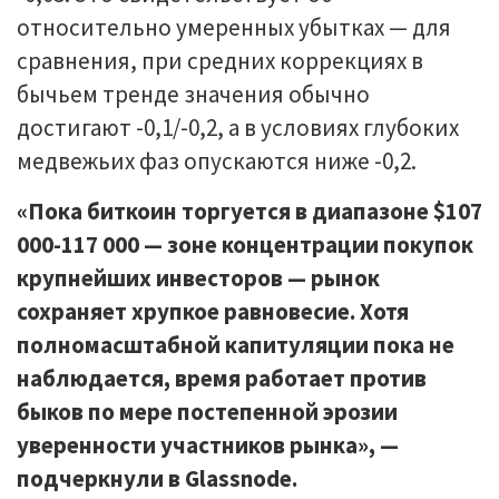
относительно умеренных убытках — для
сравнения, при средних коррекциях в
бычьем тренде значения обычно
достигают -0,1/-0,2, а в условиях глубоких
медвежьих фаз опускаются ниже -0,2.
«Пока биткоин торгуется в диапазоне $107
000-117 000 — зоне концентрации покупок
крупнейших инвесторов — рынок
сохраняет хрупкое равновесие. Хотя
полномасштабной капитуляции пока не
наблюдается, время работает против
быков по мере постепенной эрозии
уверенности участников рынка», —
подчеркнули в Glassnode.