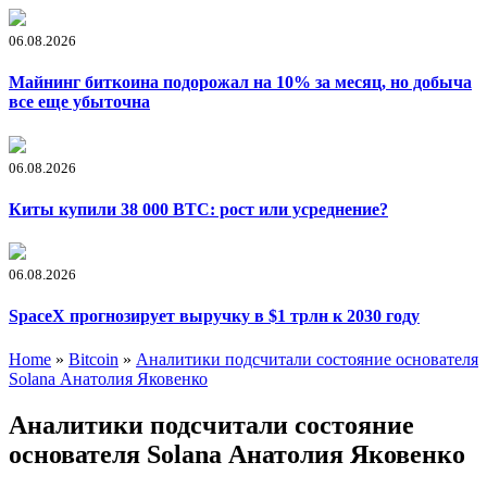
06.08.2026
Майнинг биткоина подорожал на 10% за месяц, но добыча
все еще убыточна
06.08.2026
Киты купили 38 000 BTC: рост или усреднение?
06.08.2026
SpaceX прогнозирует выручку в $1 трлн к 2030 году
Home
»
Bitcoin
»
Аналитики подсчитали состояние основателя
Solana Анатолия Яковенко
Аналитики подсчитали состояние
основателя Solana Анатолия Яковенко