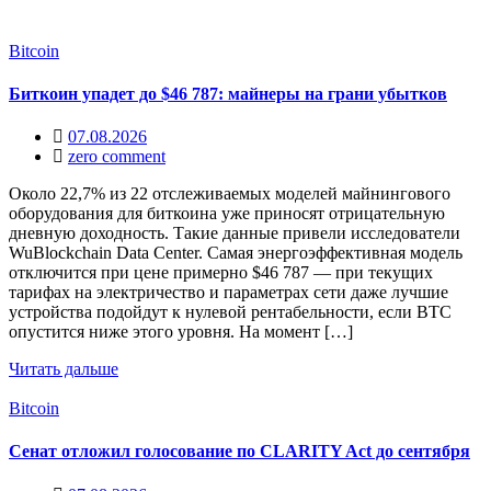
Bitcoin
Биткоин упадет до $46 787: майнеры на грани убытков
07.08.2026
zero comment
Около 22,7% из 22 отслеживаемых моделей майнингового
оборудования для биткоина уже приносят отрицательную
дневную доходность. Такие данные привели исследователи
WuBlockchain Data Center. Самая энергоэффективная модель
отключится при цене примерно $46 787 — при текущих
тарифах на электричество и параметрах сети даже лучшие
устройства подойдут к нулевой рентабельности, если BTC
опустится ниже этого уровня. На момент […]
Читать дальше
Bitcoin
Сенат отложил голосование по CLARITY Act до сентября