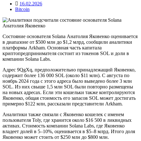
16.02.2026
Bitcoin
Состояние основателя Solana Анатолия Яковенко оценивается
в диапазоне от $500 млн до $1,2 млрд, сообщили аналитики
платформы Arkham. Основная часть капитала
криптопредпринимателя состоит из токенов SOL и доли в
компании Solana Labs.
Адрес 9QgXq, предположительно принадлежащий Яковенко,
содержит более 136 000 SOL (около $11 млн). С августа по
ноябрь 2024 года с этого адреса было выведено более 3 млн
SOL. Из них свыше 1,5 млн SOL были повторно размещены
на новых адресах. Если эти кошельки также контролируются
Яковенко, общая стоимость его запасов SOL может достигать
примерно $122 млн, рассказали представители Arkham.
Аналитики также связали с Яковенко кошелек с именем
пользователя Toly, где хранится около $16 500 в ликвидных
активах. Стоимость компании Solana Labs, где Яковенко
владеет долей в 5–10%, оценивается в $5–8 млрд. Итого доля
Яковенко может стоить от $250 млн до $800 млн.