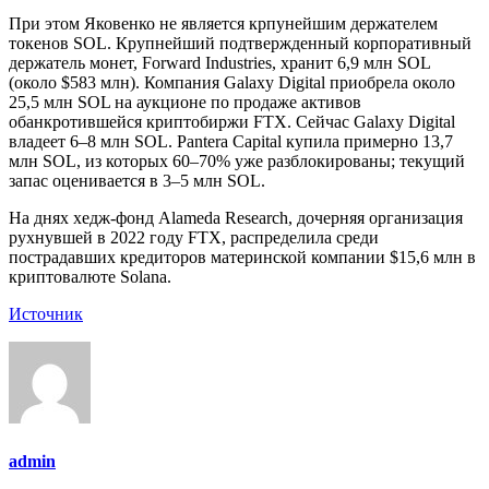
При этом Яковенко не является крпунейшим держателем
токенов SOL. Крупнейший подтвержденный корпоративный
держатель монет, Forward Industries, хранит 6,9 млн SOL
(около $583 млн). Компания Galaxy Digital приобрела около
25,5 млн SOL на аукционе по продаже активов
обанкротившейся криптобиржи FTX. Сейчас Galaxy Digital
владеет 6–8 млн SOL. Pantera Capital купила примерно 13,7
млн SOL, из которых 60–70% уже разблокированы; текущий
запас оценивается в 3–5 млн SOL.
На днях хедж-фонд Alameda Research, дочерняя организация
рухнувшей в 2022 году FTX, распределила среди
пострадавших кредиторов материнской компании $15,6 млн в
криптовалюте Solana.
Источник
admin