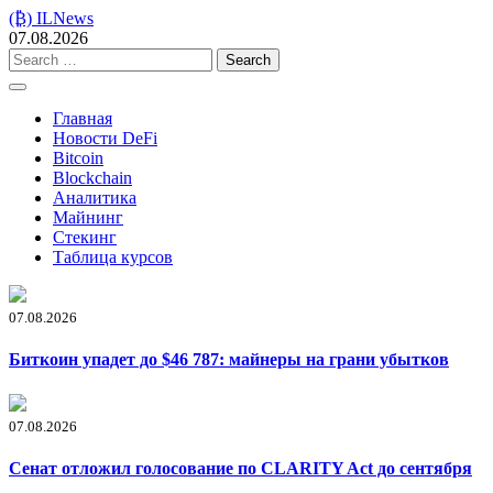
Skip
(₿) ILNews
to
07.08.2026
content
Search
for:
Главная
Новости DeFi
Bitcoin
Blockchain
Аналитика
Майнинг
Стекинг
Таблица курсов
07.08.2026
Биткоин упадет до $46 787: майнеры на грани убытков
07.08.2026
Сенат отложил голосование по CLARITY Act до сентября