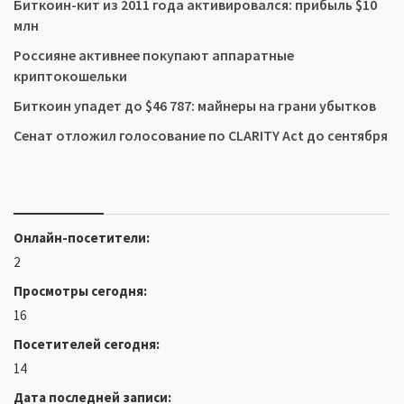
Биткоин-кит из 2011 года активировался: прибыль $10
млн
Россияне активнее покупают аппаратные
криптокошельки
Биткоин упадет до $46 787: майнеры на грани убытков
Сенат отложил голосование по CLARITY Act до сентября
Онлайн-посетители:
2
Просмотры сегодня:
16
Посетителей сегодня:
14
Дата последней записи: