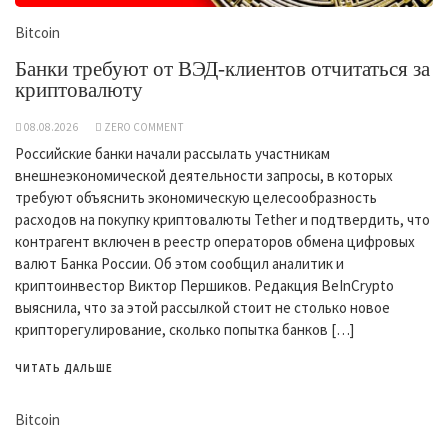
Bitcoin
Банки требуют от ВЭД-клиентов отчитаться за
криптовалюту
08.08.2026
ZERO COMMENT
Российские банки начали рассылать участникам
внешнеэкономической деятельности запросы, в которых
требуют объяснить экономическую целесообразность
расходов на покупку криптовалюты Tether и подтвердить, что
контрагент включен в реестр операторов обмена цифровых
валют Банка России. Об этом сообщил аналитик и
криптоинвестор Виктор Першиков. Редакция BeInCrypto
выяснила, что за этой рассылкой стоит не столько новое
крипторегулирование, сколько попытка банков […]
ЧИТАТЬ ДАЛЬШЕ
Bitcoin