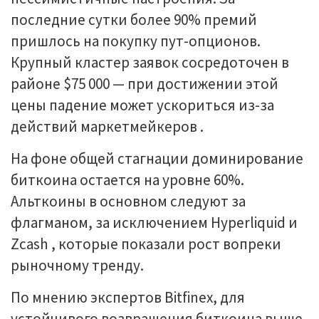
последние сутки более 90% премий
пришлось на покупку пут-опционов.
Крупный кластер заявок сосредоточен в
районе $75 000 — при достижении этой
цены падение может ускориться из-за
действий маркетмейкеров .
На фоне общей стагнации доминирование
биткоина остается на уровне 60%.
Альткоины в основном следуют за
флагманом, за исключением Hyperliquid и
Zcash , которые показали рост вопреки
рыночному тренду.
По мнению экспертов Bitfinex, для
устойчивого возвращения биткоина выше