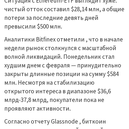
Ситуация с Ethereum-ETF выглядит хуже:
чистый отток составил $28,14 млн, а общие
потери за последние девять дней
превысили $500 млн.
Аналитики Bitfinex отметили , что в начале
недели рынок столкнулся с масштабной
волной ликвидаций. Понедельник стал
худшим днем с февраля — принудительно
закрыты длинные позиции на сумму $584
млн. Несмотря на стабилизацию
открытого интереса в диапазоне $36,6
млрд-37,8 млрд, покупатели пока не
проявляют активности.
Согласно отчету Glassnode , биткоин