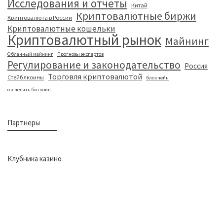
Исследования и отчеты
Китай
Криптовалютные биржи
Криптовалюта в России
Криптовалютные кошельки
Криптовалютный рынок
Майнинг
Облачный майнинг
Прогнозы экспертов
Регулирование и законодательство
Россия
Торговля криптовалютой
Стейблкоины
блокчейн
отследить биткоин
Партнеры
Клубника казино