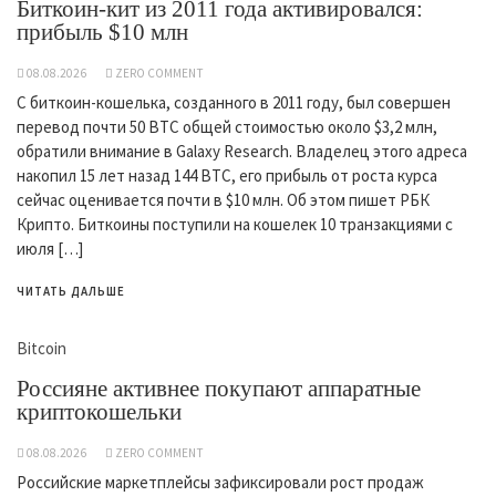
Биткоин-кит из 2011 года активировался:
прибыль $10 млн
08.08.2026
ZERO COMMENT
С биткоин-кошелька, созданного в 2011 году, был совершен
перевод почти 50 BTC общей стоимостью около $3,2 млн,
обратили внимание в Galaxy Research. Владелец этого адреса
накопил 15 лет назад 144 BTC, его прибыль от роста курса
сейчас оценивается почти в $10 млн. Об этом пишет РБК
Крипто. Биткоины поступили на кошелек 10 транзакциями с
июля […]
ЧИТАТЬ ДАЛЬШЕ
Bitcoin
Россияне активнее покупают аппаратные
криптокошельки
08.08.2026
ZERO COMMENT
Российские маркетплейсы зафиксировали рост продаж