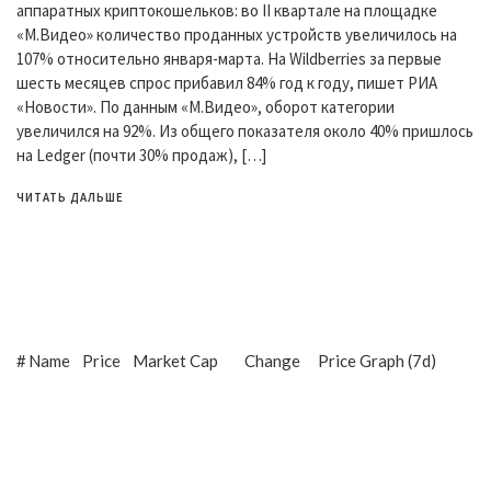
аппаратных криптокошельков: во II квартале на площадке
«М.Видео» количество проданных устройств увеличилось на
107% относительно января-марта. На Wildberries за первые
шесть месяцев спрос прибавил 84% год к году, пишет РИА
«Новости». По данным «М.Видео», оборот категории
увеличился на 92%. Из общего показателя около 40% пришлось
на Ledger (почти 30% продаж), […]
ЧИТАТЬ ДАЛЬШЕ
#
Name
Price
Market Cap
Change
Price Graph (7d)