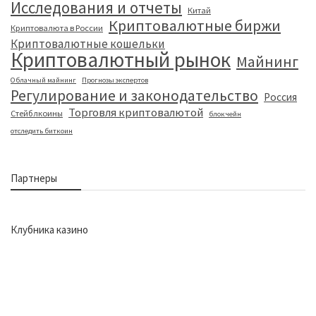
Исследования и отчеты
Китай
Криптовалютные биржи
Криптовалюта в России
Криптовалютные кошельки
Криптовалютный рынок
Майнинг
Облачный майнинг
Прогнозы экспертов
Регулирование и законодательство
Россия
Торговля криптовалютой
Стейблкоины
блокчейн
отследить биткоин
Партнеры
Клубника казино