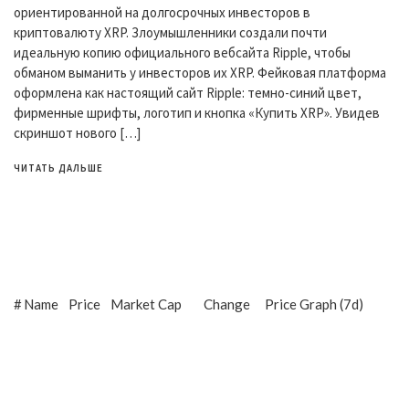
ориентированной на долгосрочных инвесторов в
криптовалюту XRP. Злоумышленники создали почти
идеальную копию официального вебсайта Ripple, чтобы
обманом выманить у инвесторов их XRP. Фейковая платформа
оформлена как настоящий сайт Ripple: темно-синий цвет,
фирменные шрифты, логотип и кнопка «Купить XRP». Увидев
скриншот нового […]
ЧИТАТЬ ДАЛЬШЕ
#
Name
Price
Market Cap
Change
Price Graph (7d)