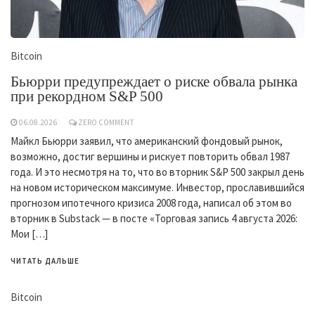
Bitcoin
Бьюрри предупреждает о риске обвала рынка
при рекордном S&P 500
06.08.2026
ZERO COMMENT
Майкл Бьюрри заявил, что американский фондовый рынок,
возможно, достиг вершины и рискует повторить обвал 1987
года. И это несмотря на то, что во вторник S&P 500 закрыл день
на новом историческом максимуме. Инвестор, прославившийся
прогнозом ипотечного кризиса 2008 года, написал об этом во
вторник в Substack — в посте «Торговая запись 4 августа 2026:
Мои […]
ЧИТАТЬ ДАЛЬШЕ
Bitcoin