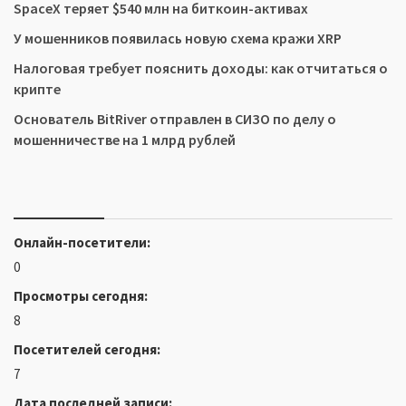
SpaceX теряет $540 млн на биткоин-активах
У мошенников появилась новую схема кражи XRP
Налоговая требует пояснить доходы: как отчитаться о
крипте
Основатель BitRiver отправлен в СИЗО по делу о
мошенничестве на 1 млрд рублей
Онлайн-посетители:
0
Просмотры сегодня:
8
Посетителей сегодня:
7
Дата последней записи: