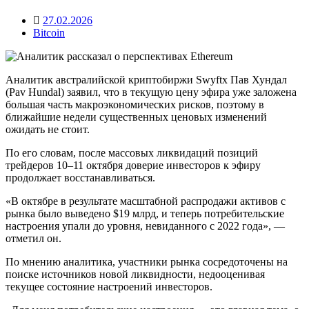
27.02.2026
Bitcoin
Аналитик австралийской криптобиржи Swyftx Пав Хундал
(Pav Hundal) заявил, что в текущую цену эфира уже заложена
большая часть макроэкономических рисков, поэтому в
ближайшие недели существенных ценовых изменений
ожидать не стоит.
По его словам, после массовых ликвидаций позиций
трейдеров 10–11 октября доверие инвесторов к эфиру
продолжает восстанавливаться.
«В октябре в результате масштабной распродажи активов с
рынка было выведено $19 млрд, и теперь потребительские
настроения упали до уровня, невиданного с 2022 года», —
отметил он.
По мнению аналитика, участники рынка сосредоточены на
поиске источников новой ликвидности, недооценивая
текущее состояние настроений инвесторов.