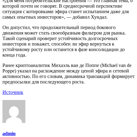
«Для меня потребительские настроения — это главная тема, о
которой почти не говорят. В среднесрочной перспективе
ситуация с котировками эфира станет испытанием даже для
самых опытных инвесторов», — добавил Хундал.
Он допустил, что продолжительный период бокового
движения может стать своеобразным фильтром для рынка.
Такой сценарий проверит устойчивость долгосрочных
инвесторов и покажет, способен ли эфир вернуться к
устойчивому росту или останется в фазе консолидации до
конца года.
Ранее криптоаналитик Михаэль ван де Поппе (Michael van de
Poppe) указал на расхождение между ценой эфира и сетевой
активностью. По его словам, динамика транзакций формирует
предпосылки для последующего роста.
Источник
admin