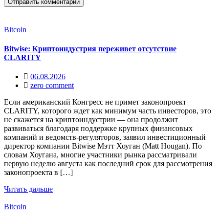
Bitcoin
Bitwise: Криптоиндустрия переживет отсутствие
CLARITY
06.08.2026
zero comment
Если американский Конгресс не примет законопроект
CLARITY, которого ждет как минимум часть инвесторов, это
не скажется на криптоиндустрии — она продолжит
развиваться благодаря поддержке крупных финансовых
компаний и ведомств-регуляторов, заявил инвестиционный
директор компании Bitwise Мэтт Хоуган (Matt Hougan). По
словам Хоугана, многие участники рынка рассматривали
первую неделю августа как последний срок для рассмотрения
законопроекта в […]
Читать дальше
Bitcoin