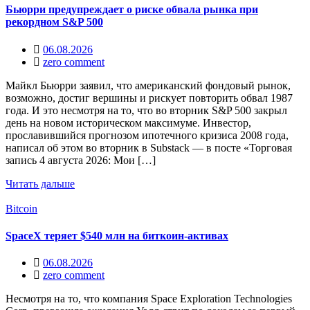
Бьюрри предупреждает о риске обвала рынка при
рекордном S&P 500
06.08.2026
zero comment
Майкл Бьюрри заявил, что американский фондовый рынок,
возможно, достиг вершины и рискует повторить обвал 1987
года. И это несмотря на то, что во вторник S&P 500 закрыл
день на новом историческом максимуме. Инвестор,
прославившийся прогнозом ипотечного кризиса 2008 года,
написал об этом во вторник в Substack — в посте «Торговая
запись 4 августа 2026: Мои […]
Читать дальше
Bitcoin
SpaceX теряет $540 млн на биткоин-активах
06.08.2026
zero comment
Несмотря на то, что компания Space Exploration Technologies