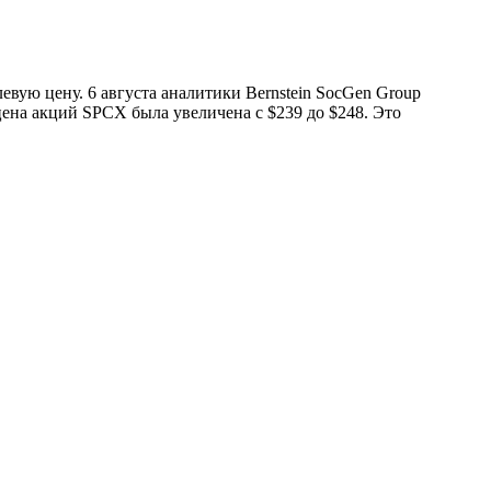
вую цену. 6 августа аналитики Bernstein SocGen Group
цена акций SPCX была увеличена с $239 до $248. Это