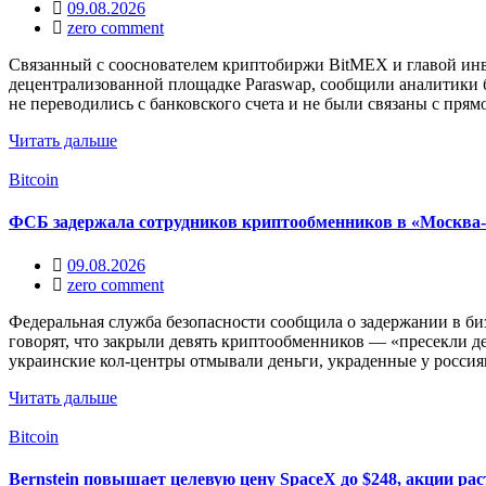
09.08.2026
zero comment
Связанный с сооснователем криптобиржи BitMEX и главой инве
децентрализованной площадке Paraswap, сообщили аналитики б
не переводились с банковского счета и не были связаны с прям
Читать дальше
Bitcoin
ФСБ задержала сотрудников криптообменников в «Москва
09.08.2026
zero comment
Федеральная служба безопасности сообщила о задержании в б
говорят, что закрыли девять криптообменников — «пресекли д
украинские кол‑центры отмывали деньги, украденные у росси
Читать дальше
Bitcoin
Bernstein повышает целевую цену SpaceX до $248, акции рас