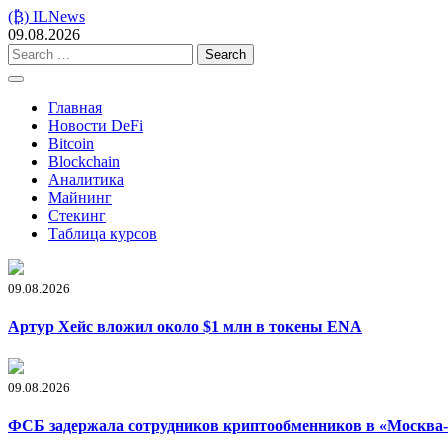
Skip
(₿) ILNews
to
09.08.2026
content
Search
for:
Главная
Новости DeFi
Bitcoin
Blockchain
Аналитика
Майнинг
Стекинг
Таблица курсов
09.08.2026
Артур Хейс вложил около $1 млн в токены ENA
09.08.2026
ФСБ задержала сотрудников криптообменников в «Москва