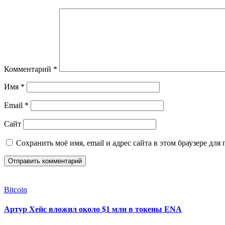
Комментарий
*
Имя
*
Email
*
Сайт
Сохранить моё имя, email и адрес сайта в этом браузере д
Bitcoin
Артур Хейс вложил около $1 млн в токены ENA