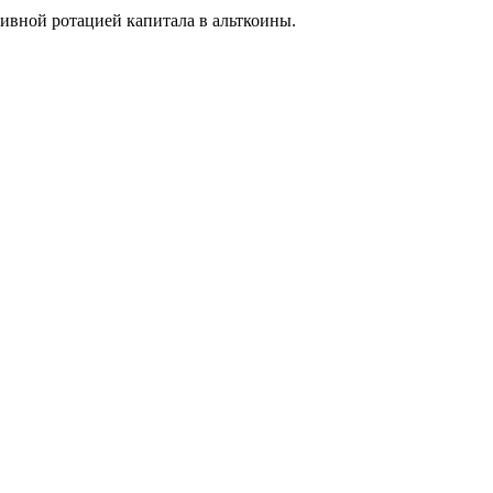
тивной ротацией капитала в альткоины.