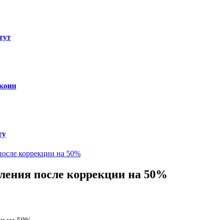
тут
ткоин
ту
после коррекции на 50%
ления после коррекции на 50%