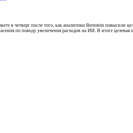
е в четверг после того, как аналитики Bernstein повысили целе
асения по поводу увеличения расходов на ИИ. В итоге целевая 