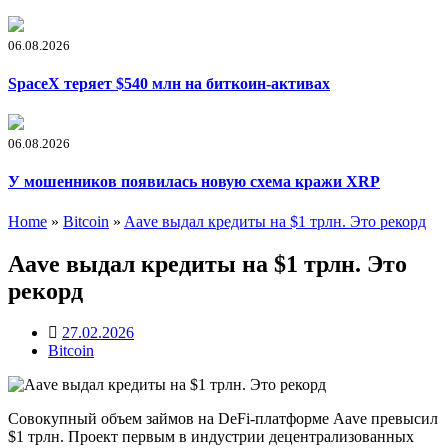
06.08.2026
SpaceX теряет $540 млн на биткоин-активах
06.08.2026
У мошенников появилась новую схема кражи XRP
Home
»
Bitcoin
»
Aave выдал кредиты на $1 трлн. Это рекорд
Aave выдал кредиты на $1 трлн. Это
рекорд
27.02.2026
Bitcoin
Совокупный объем займов на DeFi-платформе Aave превысил
$1 трлн. Проект первым в индустрии децентрализованных