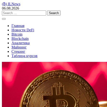
Skip
(₿) ILNews
to
06.08.2026
content
Search
for:
Главная
Новости DeFi
Bitcoin
Blockchain
Аналитика
Майнинг
Стекинг
Таблица курсов