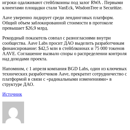
игроки одалживают стейблкоины под залог RWA . Первыми
клиентами площадки стали VanEck, WisdomTree и Securitize.
Aave уверенно лидирует среди лендинговых платформ.
Общий объем заблокированной стоимости в протоколе
превышает $26,9 млрд.
Рекордный показатель совпал с разногласиями внутри
сообщества. Aave Labs просит ДАО выделить разработчикам
финансирование: $42,5 млн в стейблкоинах и 75 000 токенов
AAVE. Соглашение вызвало споры о распределении контроля
над доходами проекта.
Напомним, с 1 апреля компания BGD Labs, один из ключевых
технических разработчиков Aave, прекратит сотрудничество с
платформой в связи с «радикальными изменениями» в
структуре ДАО.
Источник