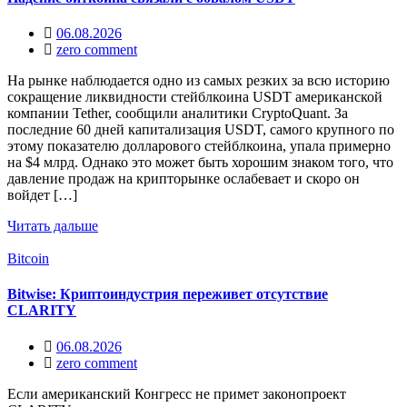
06.08.2026
zero comment
На рынке наблюдается одно из самых резких за всю историю
сокращение ликвидности стейблкоина USDT американской
компании Tether, сообщили аналитики CryptoQuant. За
последние 60 дней капитализация USDT, самого крупного по
этому показателю долларового стейблкоина, упала примерно
на $4 млрд. Однако это может быть хорошим знаком того, что
давление продаж на крипторынке ослабевает и скоро он
войдет […]
Читать дальше
Bitcoin
Bitwise: Криптоиндустрия переживет отсутствие
CLARITY
06.08.2026
zero comment
Если американский Конгресс не примет законопроект