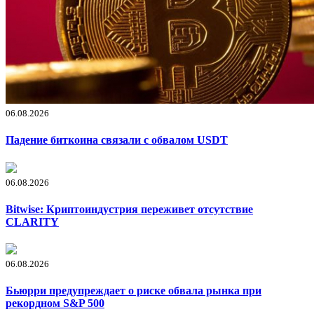
06.08.2026
Падение биткоина связали с обвалом USDT
06.08.2026
Bitwise: Криптоиндустрия переживет отсутствие
CLARITY
06.08.2026
Бьюрри предупреждает о риске обвала рынка при
рекордном S&P 500