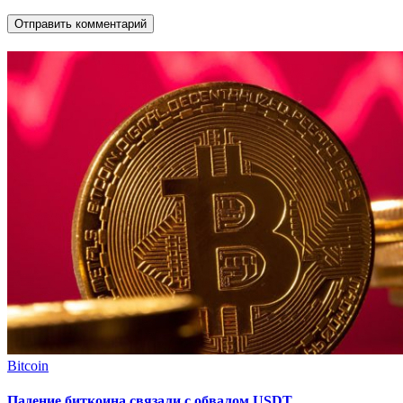
Bitcoin
Падение биткоина связали с обвалом USDT