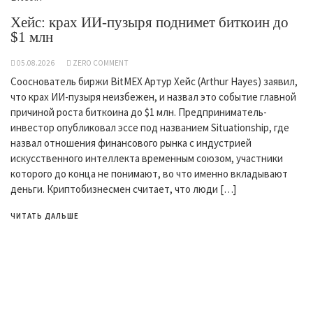
Хейс: крах ИИ-пузыря поднимет биткоин до
$1 млн
05.08.2026
ZERO COMMENT
Сооснователь биржи BitMEX Артур Хейс (Arthur Hayes) заявил,
что крах ИИ-пузыря неизбежен, и назвал это событие главной
причиной роста биткоина до $1 млн. Предприниматель-
инвестор опубликовал эссе под названием Situationship, где
назвал отношения финансового рынка с индустрией
искусственного интеллекта временным союзом, участники
которого до конца не понимают, во что именно вкладывают
деньги. Криптобизнесмен считает, что люди […]
ЧИТАТЬ ДАЛЬШЕ