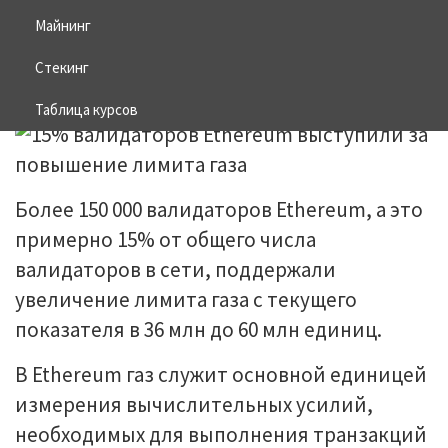
лимита газа
Майнинг
Стекинг
28.05.2025
BITCOIN
Таблица курсов
Более 150 000 валидаторов Ethereum, а это
примерно 15% от общего числа
валидаторов в сети, поддержали
увеличение лимита газа с текущего
показателя в 36 млн до 60 млн единиц.
В Ethereum газ служит основной единицей
измерения вычислительных усилий,
необходимых для выполнения транзакций