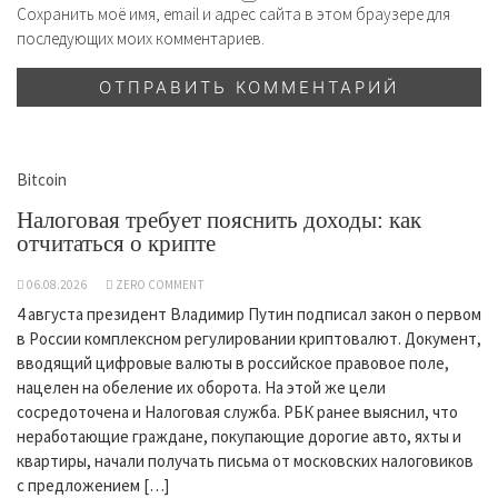
Сохранить моё имя, email и адрес сайта в этом браузере для
последующих моих комментариев.
Bitcoin
Налоговая требует пояснить доходы: как
отчитаться о крипте
06.08.2026
ZERO COMMENT
4 августа президент Владимир Путин подписал закон о первом
в России комплексном регулировании криптовалют. Документ,
вводящий цифровые валюты в российское правовое поле,
нацелен на обеление их оборота. На этой же цели
сосредоточена и Налоговая служба. РБК ранее выяснил, что
неработающие граждане, покупающие дорогие авто, яхты и
квартиры, начали получать письма от московских налоговиков
с предложением […]