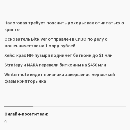
Налоговая требует пояснить доходы: как отчитаться о
крипте
Основатель BitRiver отправлен в СИЗО по делу о
мошенничестве на 1 млрд рублей
Хейс: крах ИИ-пузыря поднимет биткоин до $1 млн
Strategy и MARA перевели биткоины на $450 млн
Wintermute видит признаки завершения медвежьей
фазы крипторынка
Онлайн-посетители:
0