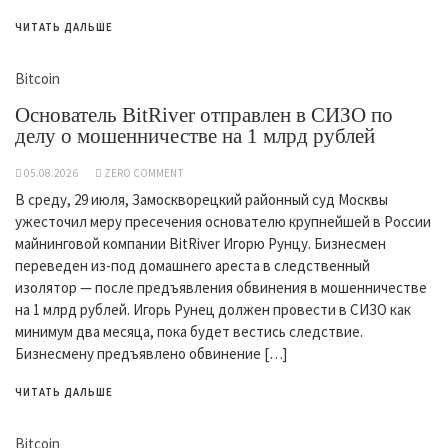
ЧИТАТЬ ДАЛЬШЕ
Bitcoin
Основатель BitRiver отправлен в СИЗО по
делу о мошенничестве на 1 млрд рублей
05.08.2026
ZERO COMMENT
В среду, 29 июля, Замоскворецкий районный суд Москвы
ужесточил меру пресечения основателю крупнейшей в России
майнинговой компании BitRiver Игорю Рунцу. Бизнесмен
переведен из-под домашнего ареста в следственный
изолятор — после предъявления обвинения в мошенничестве
на 1 млрд рублей. Игорь Рунец должен провести в СИЗО как
минимум два месяца, пока будет вестись следствие.
Бизнесмену предъявлено обвинение […]
ЧИТАТЬ ДАЛЬШЕ
Bitcoin