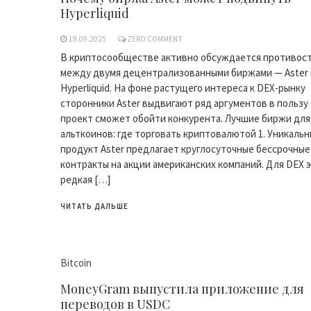
Hyperliquid
19.09.2025
ZERO COMMENT
В криптосообществе активно обсуждается противос
между двумя децентрализованными биржами — Aster 
Hyperliquid. На фоне растущего интереса к DEX-рынку
сторонники Aster выдвигают ряд аргументов в пользу 
проект сможет обойти конкурента. Лучшие биржи для
альткоинов: где торговать криптовалютой 1. Уникаль
продукт Aster предлагает круглосуточные бессрочные
контракты на акции американских компаний. Для DEX 
редкая […]
ЧИТАТЬ ДАЛЬШЕ
Bitcoin
MoneyGram выпустила приложение для
переводов в USDC